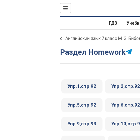
ГДЗ
Учебн
Английский язык 7 класс М. З. Биб
Раздел Homework
Упр.1,стр.92
Упр.2,стр.92
Упр.5,стр.92
Упр.6,стр.92
Упр.9,стр.93
Упр.10,стр.