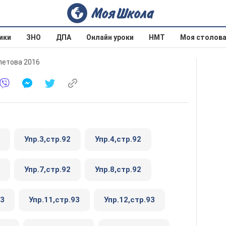
ики
ЗНО
ДПА
Онлайн уроки
НМТ
Моя столов
олетова 2016
Упр.3,стр.92
Упр.4,стр.92
Упр.7,стр.92
Упр.8,стр.92
93
Упр.11,стр.93
Упр.12,стр.93