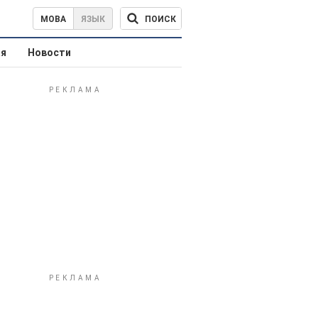
ПОИСК
МОВА
ЯЗЫК
ая
Новости