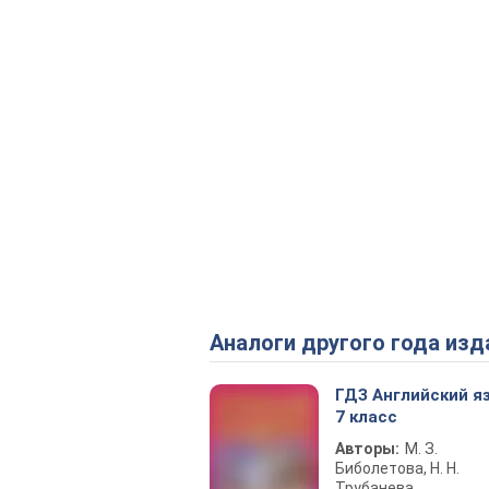
Аналоги другого года изд
ГДЗ Английский я
7 класс
Авторы:
М. З.
Биболетова, Н. Н.
Трубанева