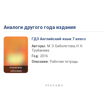
Аналоги другого года издания
Play Video
ГДЗ Английский язык 7 класс
Авторы:
М. З. Биболетова, Н. Н.
Трубанева
Год:
2016
Описание:
Рабочая тетрадь
показать
обложку