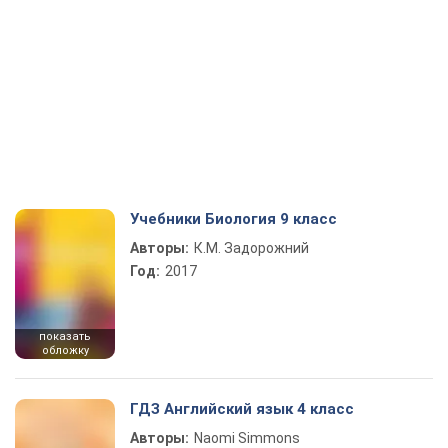
Учебники Биология 9 класс
Авторы:
К.М. Задорожний
Год:
2017
показать
обложку
ГДЗ Английский язык 4 класс
Авторы:
Naomi Simmons