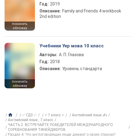
Год:
2019
Описание:
Family and Friends 4 workbook
2nd edition
показать
обложку
Учебники Укр мова 10 класс
Авторы:
А. П. Глазова
Год:
2018
Описание:
Уровень стандарта
показать
обложку
✅ ГДЗ ✅
⚡ 7 класс ⚡
Английский язык ✍
Английский язык , 7 класс
ЧАСТЬ 2. ВСТРЕЧАЙТЕ ПОБЕДИТЕЛЕЙ МЕЖДУНАРОДНОГО
СОРЕВНОВАНИЯ ТИНЕЙДЖЕРОВ
Раздел 4. Что англоговорящие люди думают о своих странах?