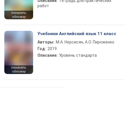
Описание:
Тетрадь для практических
работ
показать
обложку
Учебники Английский язык 11 класс
Авторы:
М.А. Нерсисян, А.О. Пироженко
Год:
2019
Описание:
Уровень стандарта
показать
обложку