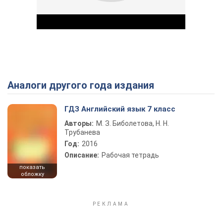
Аналоги другого года издания
Play Video
ГДЗ Английский язык 7 класс
Авторы:
М. З. Биболетова, Н. Н.
Трубанева
Год:
2016
Описание:
Рабочая тетрадь
показать
обложку