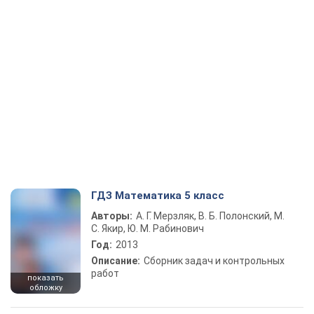
ГДЗ Математика 5 класс
Авторы:
А. Г. Мерзляк, В. Б. Полонский, М.
С. Якир, Ю. М. Рабинович
Год:
2013
Описание:
Сборник задач и контрольных
работ
показать
обложку