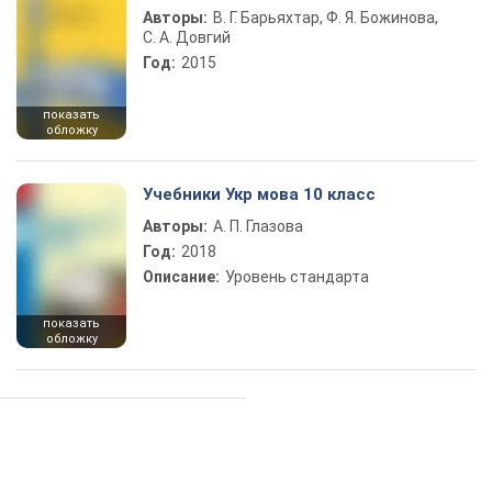
Авторы:
В. Г. Барьяхтар, Ф. Я. Божинова,
С. А. Довгий
Год:
2015
показать
обложку
Учебники Укр мова 10 класс
Авторы:
А. П. Глазова
Год:
2018
Описание:
Уровень стандарта
показать
обложку