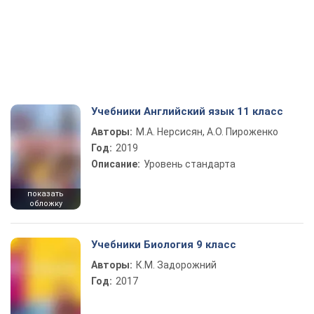
Учебники Английский язык 11 класс
Авторы:
М.А. Нерсисян, А.О. Пироженко
Год:
2019
Описание:
Уровень стандарта
показать
обложку
Учебники Биология 9 класс
Авторы:
К.М. Задорожний
Год:
2017