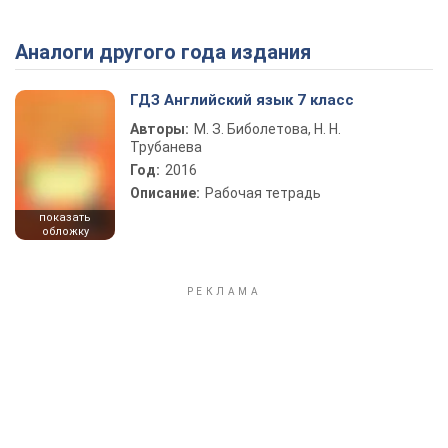
Аналоги другого года издания
Play Video
ГДЗ Английский язык 7 класс
Авторы:
М. З. Биболетова, Н. Н.
Трубанева
Год:
2016
Описание:
Рабочая тетрадь
показать
обложку