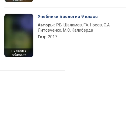
Учебники Биология 9 класс
Авторы:
Р.В. Шаламов, Г.А. Носов, О.А.
Литовченко, М.С. Калиберда
Год:
2017
показать
обложку