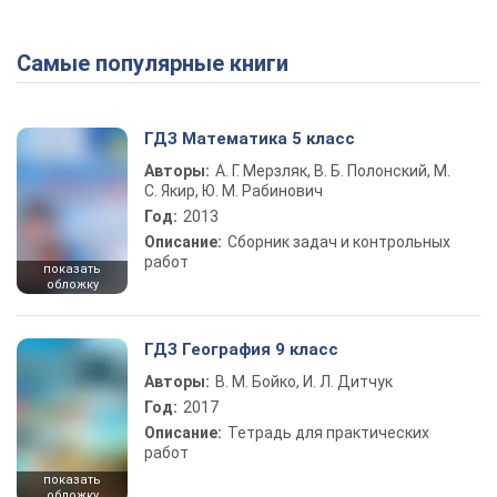
Самые популярные книги
ГДЗ Математика 5 класс
Авторы:
А. Г. Мерзляк, В. Б. Полонский, М.
С. Якир, Ю. М. Рабинович
Год:
2013
Описание:
Сборник задач и контрольных
работ
показать
обложку
ГДЗ География 9 класс
Авторы:
В. М. Бойко, И. Л. Дитчук
Год:
2017
Описание:
Тетрадь для практических
работ
показать
обложку