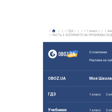
✅ ГДЗ ✅
⚡ 7 класс ⚡
Ан
ЧАСТЬ 3. ВЗГЛЯНИТЕ НА ПРОБЛЕМЫ П
О компании
Реклама на са
OBOZ.UA
Моя Школа
ГДЗ
1 класс
2 к
Учебники
1 класс
2 к