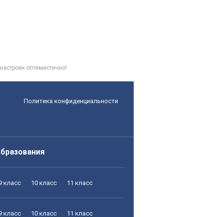
ы настроен оптимистично!
Политика конфиденциальности
образования
9 класс
10 класс
11 класс
9 класс
10 класс
11 класс