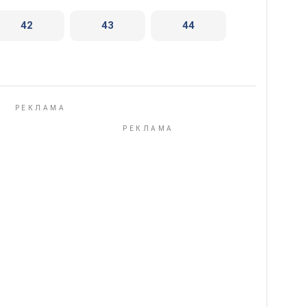
42
43
44