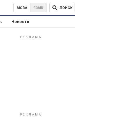
ПОИСК
МОВА
ЯЗЫК
ая
Новости