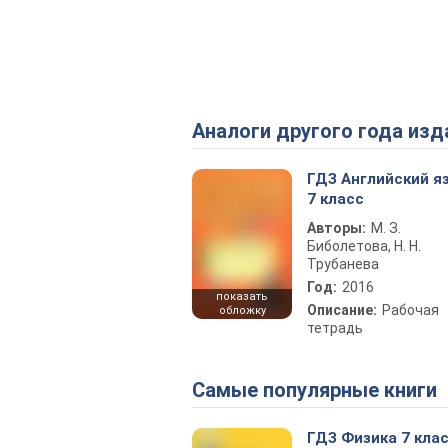
Аналоги другого года изд
ГДЗ Английский я
7 класс
Авторы:
М. З.
Биболетова, Н. Н.
Трубанева
Год:
2016
показать
Описание:
Рабочая
обложку
тетрадь
Самые популярные книги
ГДЗ Физика 7 кла