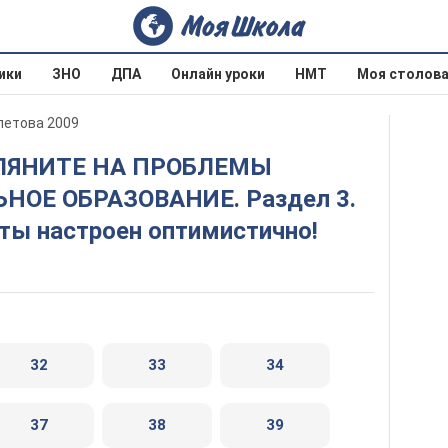
ики
ЗНО
ДПА
Онлайн уроки
НМТ
Моя столов
олетова 2009
НОЕ ОБРАЗОВАНИЕ. Раздел 3.
 ты настроен оптимистично!
32
33
34
37
38
39