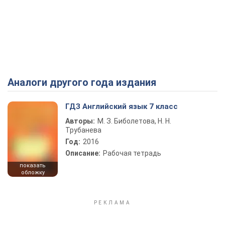
Аналоги другого года издания
ГДЗ Английский язык 7 класс
Авторы:
М. З. Биболетова, Н. Н.
Трубанева
Год:
2016
Описание:
Рабочая тетрадь
показать
обложку