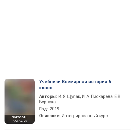
Учебники Всемирная история 6
класс
Авторы:
И. Я. Щупак, И. А. Пискарева, Е.В.
Бурлака
Год:
2019
Описание:
Интегрированный курс
показать
обложку