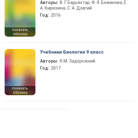
Авторы:
В. Г. Барьяхтар, Ф. Я. Божинова, Е.
А. Кирюхина, С. А. Довгий
Год:
2016
показать
обложку
Учебники Биология 9 класс
Авторы:
К.М. Задорожний
Год:
2017
показать
обложку