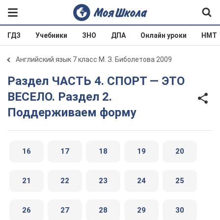
ГДЗ
Учебники
ЗНО
ДПА
Онлайн уроки
НМТ
Английский язык 7 класс М. З. Биболетова 2009
Раздел ЧАСТЬ 4. СПОРТ — ЭТО
ВЕСЕЛО. Раздел 2.
Поддерживаем форму
16
17
18
19
20
21
22
23
24
25
26
27
28
29
30