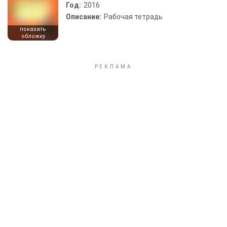
Год:
2016
Описание:
Рабочая тетрадь
показать
обложку