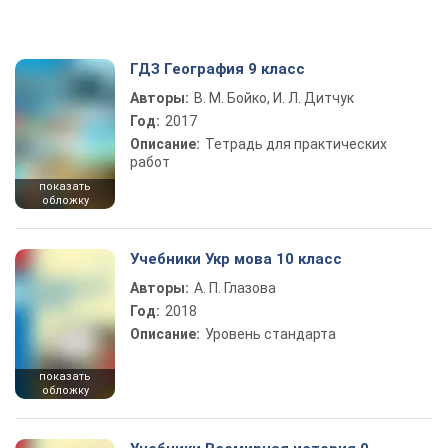
ГДЗ География 9 класс
Авторы:
В. М. Бойко, И. Л. Дитчук
Год:
2017
Описание:
Тетрадь для практических
работ
показать
обложку
Учебники Укр мова 10 класс
Авторы:
А. П. Глазова
Год:
2018
Описание:
Уровень стандарта
показать
обложку