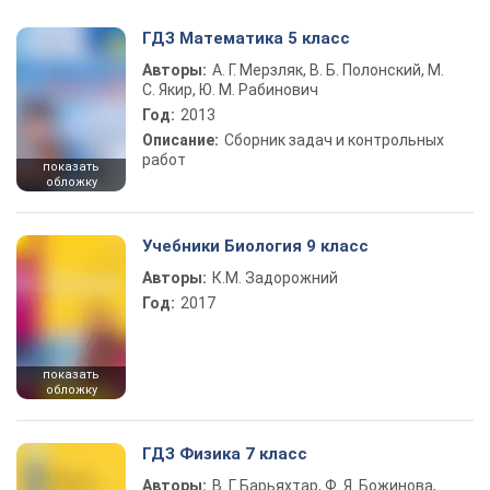
ГДЗ Математика 5 класс
Авторы:
А. Г. Мерзляк, В. Б. Полонский, М.
С. Якир, Ю. М. Рабинович
Год:
2013
Описание:
Сборник задач и контрольных
работ
показать
обложку
Учебники Биология 9 класс
Авторы:
К.М. Задорожний
Год:
2017
показать
обложку
ГДЗ Физика 7 класс
Авторы:
В. Г. Барьяхтар, Ф. Я. Божинова,