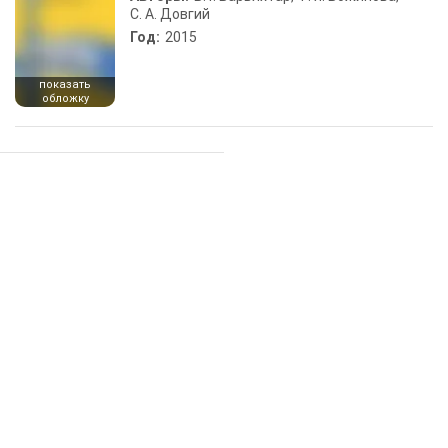
С. А. Довгий
Год:
2015
показать
обложку