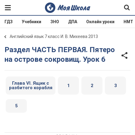
ГДЗ
Учебники
ЗНО
ДПА
Онлайн уроки
НМТ
Английский язык 7 класс И. В. Михеева 2013
Раздел ЧАСТЬ ПЕРВАЯ. Пятеро
на острове сокровищ. Урок 6
Глава VI. Ящик с
1
2
3
разбитого корабля
5