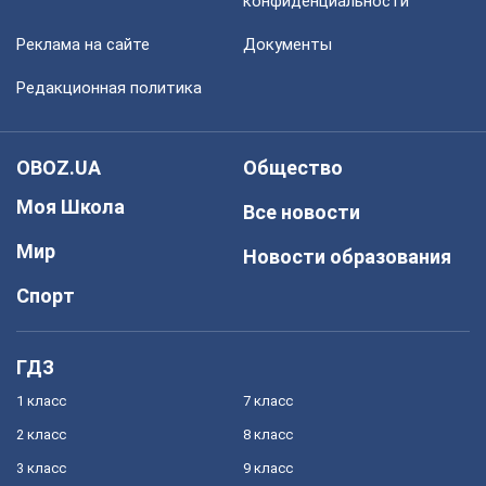
конфиденциальности
Реклама на сайте
Документы
Редакционная политика
OBOZ.UA
Общество
Моя Школа
Все новости
Мир
Новости образования
Спорт
ГДЗ
1 класс
7 класс
2 класс
8 класс
3 класс
9 класс