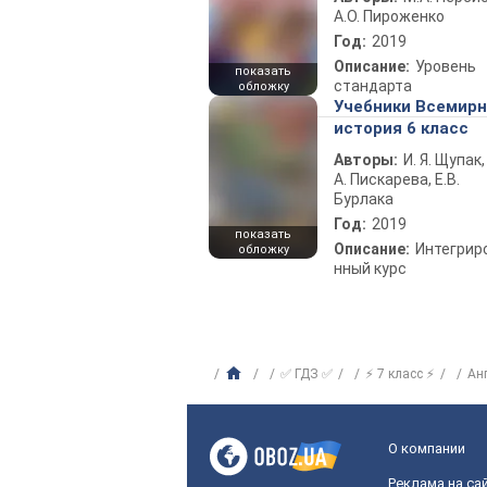
А.О. Пироженко
Год:
2019
Описание:
Уровень
показать
стандарта
обложку
Учебники Всемир
история 6 класс
Авторы:
И. Я. Щупак,
А. Пискарева, Е.В.
Бурлака
Год:
2019
показать
Описание:
Интегрир
обложку
нный курс
✅ ГДЗ ✅
⚡ 7 класс ⚡
Ан
О компании
Реклама на са