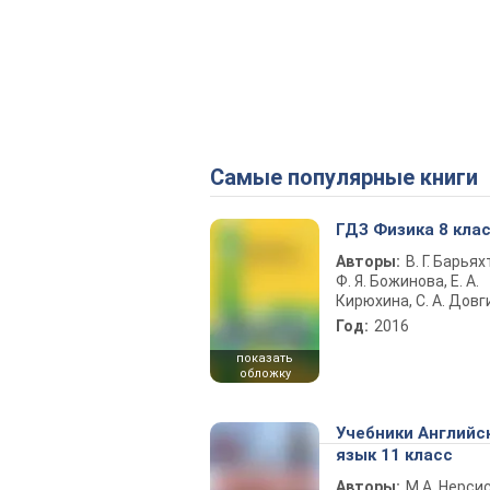
Самые популярные книги
ГДЗ Физика 8 кла
Авторы:
В. Г. Барьях
Ф. Я. Божинова, Е. А.
Кирюхина, С. А. Довг
Год:
2016
показать
обложку
Учебники Английс
язык 11 класс
Авторы:
М.А. Нерсис