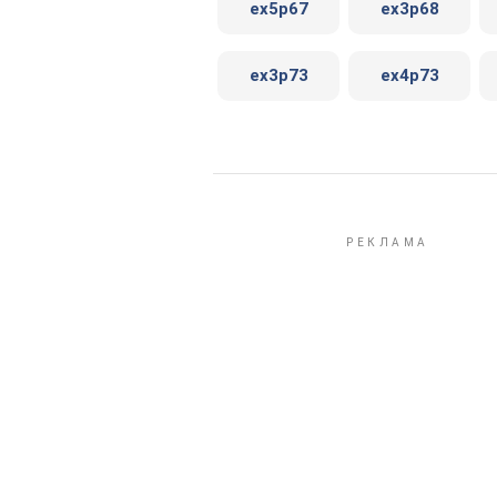
ex5p67
ex3p68
ex3p73
ex4p73