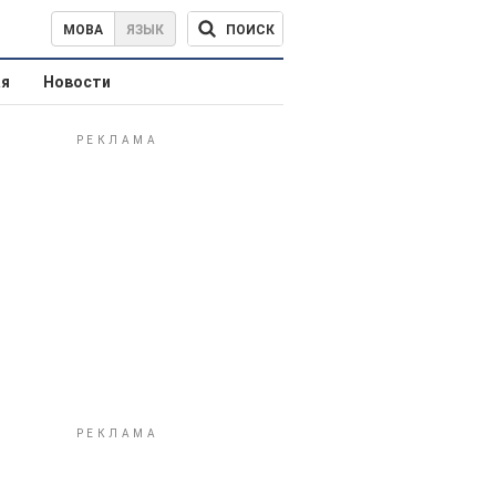
ПОИСК
МОВА
ЯЗЫК
ая
Новости