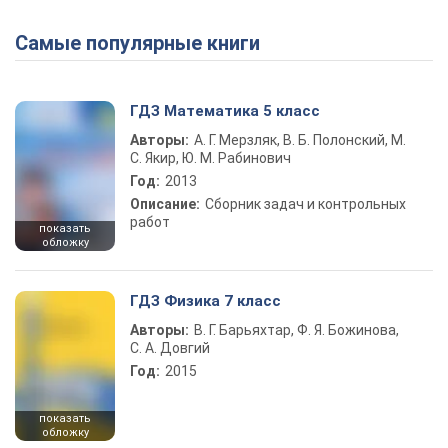
Самые популярные книги
Play Video
ГДЗ Математика 5 класс
Авторы:
А. Г. Мерзляк, В. Б. Полонский, М.
С. Якир, Ю. М. Рабинович
Год:
2013
Описание:
Сборник задач и контрольных
работ
показать
обложку
ГДЗ Физика 7 класс
Авторы:
В. Г. Барьяхтар, Ф. Я. Божинова,
С. А. Довгий
Год:
2015
показать
обложку