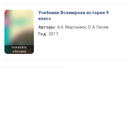
Учебники Всемирная история 9
класс
Авторы:
А.А. Мартынюк, О. А. Гисем
Год:
2017
показать
обложку