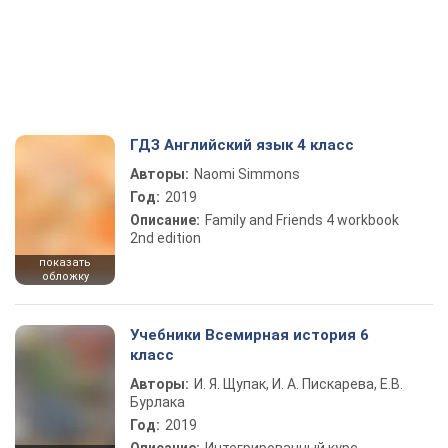
ГДЗ Английский язык 4 класс
Авторы:
Naomi Simmons
Год:
2019
Описание:
Family and Friends 4 workbook
2nd edition
показать
обложку
Учебники Всемирная история 6
класс
Авторы:
И. Я. Щупак, И. А. Пискарева, Е.В.
Бурлака
Год:
2019