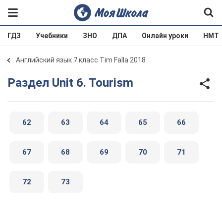
ГДЗ
Учебники
ЗНО
ДПА
Онлайн уроки
НМТ
Английский язык 7 класс Tim Falla 2018
Раздел Unit 6. Tourism
62
63
64
65
66
67
68
69
70
71
72
73