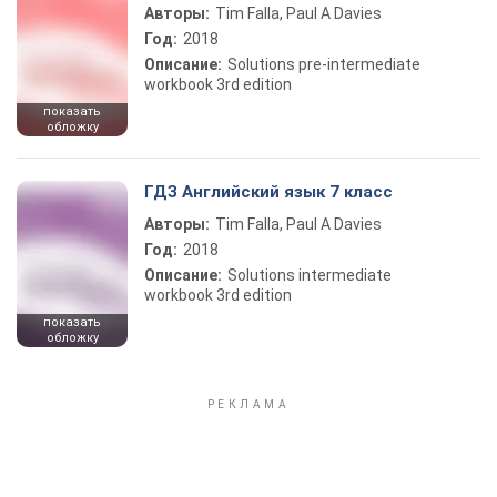
Авторы:
Tim Falla, Paul A Davies
Год:
2018
Описание:
Solutions pre-intermediate
workbook 3rd edition
показать
обложку
ГДЗ Английский язык 7 класс
Авторы:
Tim Falla, Paul A Davies
Год:
2018
Описание:
Solutions intermediate
workbook 3rd edition
показать
обложку