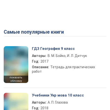
Самые популярные книги
ГДЗ География 9 класс
Авторы:
В. М. Бойко, И. Л. Дитчук
Год:
2017
Описание:
Тетрадь для практических
работ
показать
обложку
Учебники Укр мова 10 класс
Авторы:
А. П. Глазова
Год:
2018