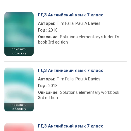
ГДЗ Английский язык 7 класс
Авторы:
Tim Falla, Paul A Davies
Год:
2018
Описание:
Solutions elementary student's
book 3rd edition
показать
обложку
ГДЗ Английский язык 7 класс
Авторы:
Tim Falla, Paul A Davies
Год:
2018
Описание:
Solutions elementary workbook
3rd edition
показать
обложку
ГДЗ Английский язык 7 класс