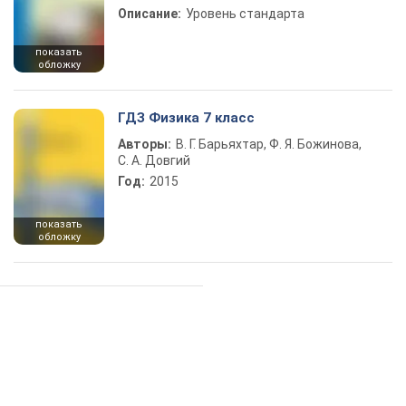
Описание:
Уровень стандарта
показать
обложку
ГДЗ Физика 7 класс
Авторы:
В. Г. Барьяхтар, Ф. Я. Божинова,
С. А. Довгий
Год:
2015
показать
обложку