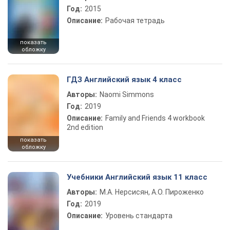
Год:
2015
Описание:
Рабочая тетрадь
показать
обложку
ГДЗ Английский язык 4 класс
Авторы:
Naomi Simmons
Год:
2019
Описание:
Family and Friends 4 workbook
2nd edition
показать
обложку
Учебники Английский язык 11 класс
Авторы:
М.А. Нерсисян, А.О. Пироженко
Год:
2019
Описание:
Уровень стандарта