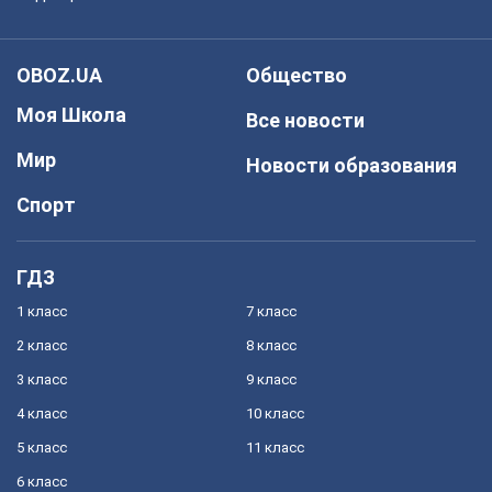
OBOZ.UA
Общество
Моя Школа
Все новости
Мир
Новости образования
Спорт
ГДЗ
1 класс
7 класс
2 класс
8 класс
3 класс
9 класс
4 класс
10 класс
5 класс
11 класс
6 класс