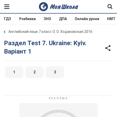
ГДЗ
Учебники
ЗНО
ДПА
Онлайн уроки
НМТ
Английский язык 7 класс О. О. Ходаковская 2016
Раздел Test 7. Ukraine: Kyiv.
Варіант 1
1
2
3