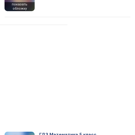
показать
обложку
ГДЗ Математика 5 класс