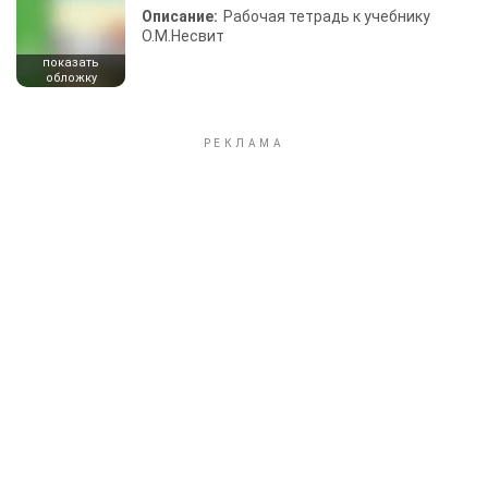
Описание:
Рабочая тетрадь к учебнику
О.М.Несвит
показать
обложку