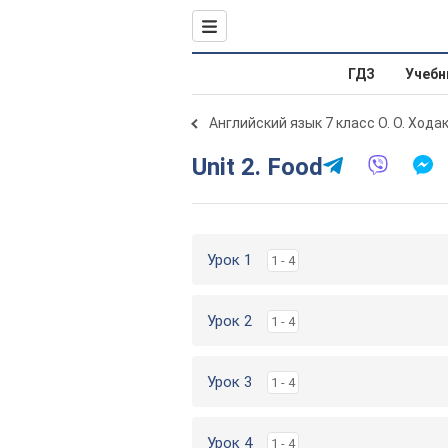
ГДЗ
Учебн
Английский язык 7 класс О. О. Хода
Unit 2. Food
Урок 1
1 - 4
Урок 2
1 - 4
Урок 3
1 - 4
Урок 4
1 - 4