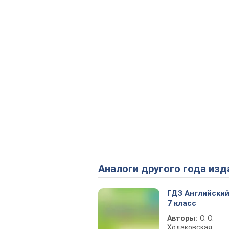
Аналоги другого года изд
ГДЗ Английский
7 класс
Авторы:
О. О.
Ходаковская