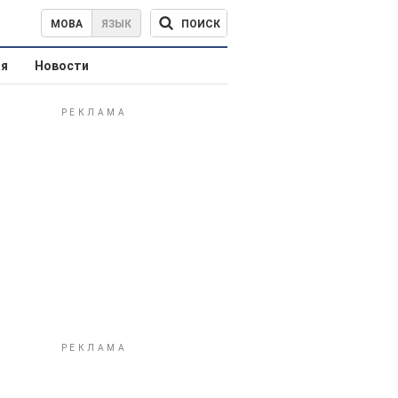
ПОИСК
МОВА
ЯЗЫК
ая
Новости