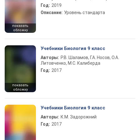
Год:
2019
Описание:
Уровень стандарта
показать
обложку
Учебники Биология 9 класс
Авторы:
Р.В. Шаламов, Г.А. Носов, О.А.
Литовченко, М.С. Калиберда
Год:
2017
показать
обложку
Учебники Биология 9 класс
Авторы:
К.М. Задорожний
Год:
2017