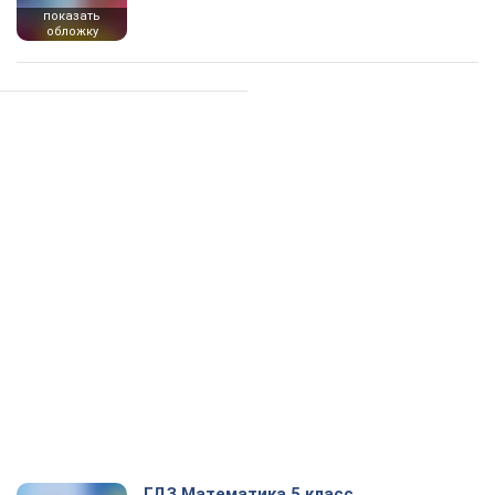
показать
обложку
ГДЗ Математика 5 класс