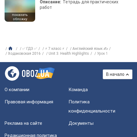
Описание:
Тетрадь для практических
работ
показать
обложку
✅ ГДЗ ✅
⚡ 7 класс ⚡
Английский язык ✍
Ходаковская 2016
Unit 3. Health Highlights
Урок 1
В начало
О компании
Команда
Правовая информация
Политика
конфиденциальности
Реклама на сайте
Документы
Редакционная политика