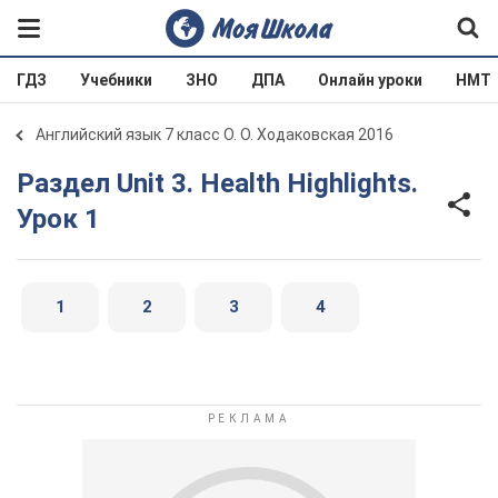
ГДЗ
Учебники
ЗНО
ДПА
Онлайн уроки
НМТ
Английский язык 7 класс О. О. Ходаковская 2016
Раздел Unit 3. Health Highlights.
Урок 1
1
2
3
4