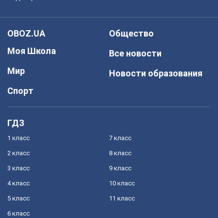
OBOZ.UA
Общество
Моя Школа
Все новости
Мир
Новости образования
Спорт
ГДЗ
1 класс
7 класс
2 класс
8 класс
3 класс
9 класс
4 класс
10 класс
5 класс
11 класс
6 класс