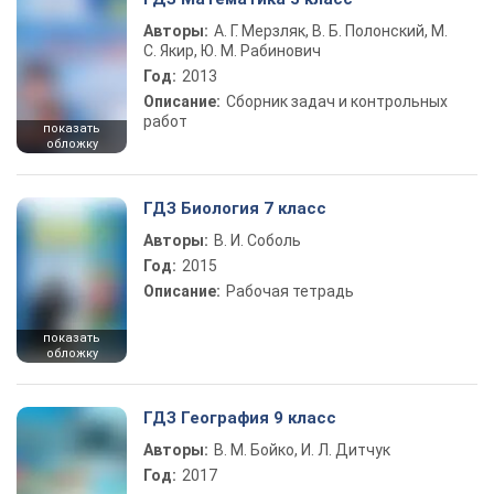
Авторы:
А. Г. Мерзляк, В. Б. Полонский, М.
С. Якир, Ю. М. Рабинович
Год:
2013
Описание:
Сборник задач и контрольных
работ
показать
обложку
ГДЗ Биология 7 класс
Авторы:
В. И. Соболь
Год:
2015
Описание:
Рабочая тетрадь
показать
обложку
ГДЗ География 9 класс
Авторы:
В. М. Бойко, И. Л. Дитчук
Год:
2017