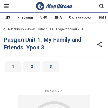
ГДЗ
Учебники
ЗНО
ДПА
Онлайн уроки
НМТ
Английский язык 7 класс О. О. Ходаковская 2016
Раздел Unit 1. My Family and
Friends. Урок 3
1
2
3