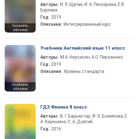
Авторы:
И. Я. Щупак, И. А. Пискарева, Е.В.
Бурлака
Год:
2019
Описание:
Интегрированный курс
показать
обложку
Учебники Английский язык 11 класс
Авторы:
М.А. Нерсисян, А.О. Пироженко
Год:
2019
Описание:
Уровень стандарта
показать
обложку
ГДЗ Физика 8 класс
Авторы:
В. Г. Барьяхтар, Ф. Я. Божинова, Е.
А. Кирюхина, С. А. Довгий
Год:
2016