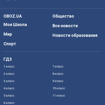
OBOZ.UA
Общество
Моя Школа
Все новости
Мир
Новости образования
Спорт
ГДЗ
1 класс
7 класс
2 класс
8 класс
3 класс
9 класс
4 класс
10 класс
5 класс
11 класс
6 класс