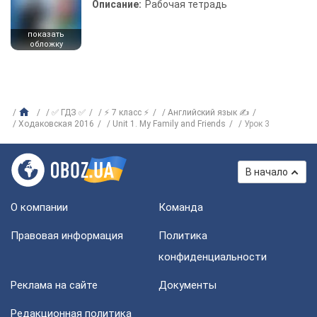
Описание:
Рабочая тетрадь
показать
обложку
✅ ГДЗ ✅
⚡ 7 класс ⚡
Английский язык ✍
Ходаковская 2016
Unit 1. My Family and Friends
Урок 3
В начало
О компании
Команда
Правовая информация
Политика
конфиденциальности
Реклама на сайте
Документы
Редакционная политика