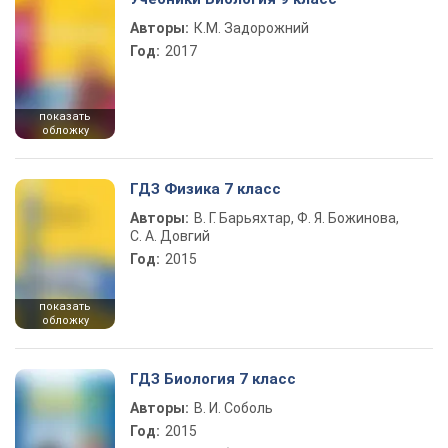
Авторы:
К.М. Задорожний
Год:
2017
показать
обложку
ГДЗ Физика 7 класс
Авторы:
В. Г. Барьяхтар, Ф. Я. Божинова,
С. А. Довгий
Год:
2015
показать
обложку
ГДЗ Биология 7 класс
Авторы:
В. И. Соболь
Год:
2015