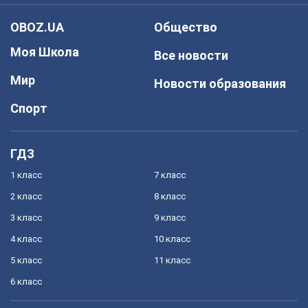
OBOZ.UA
Общество
Моя Школа
Все новости
Мир
Новости образования
Спорт
ГДЗ
1 класс
7 класс
2 класс
8 класс
3 класс
9 класс
4 класс
10 класс
5 класс
11 класс
6 класс