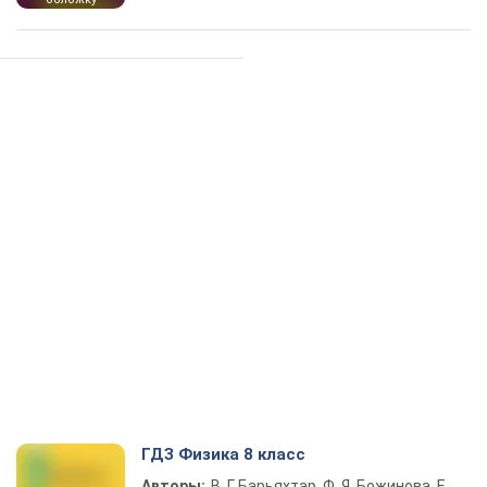
ГДЗ Физика 8 класс
Авторы:
В. Г. Барьяхтар, Ф. Я. Божинова, Е.