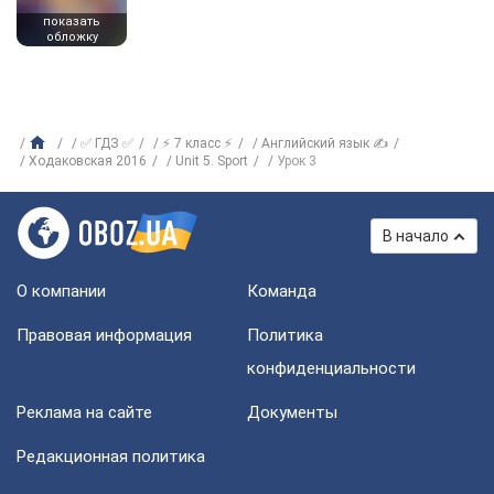
показать
обложку
✅ ГДЗ ✅
⚡ 7 класс ⚡
Английский язык ✍
Ходаковская 2016
Unit 5. Sport
Урок 3
В начало
О компании
Команда
Правовая информация
Политика
конфиденциальности
Реклама на сайте
Документы
Редакционная политика