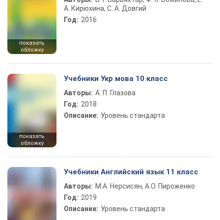
А. Кирюхина, С. А. Довгий
Год:
2016
показать
обложку
Учебники Укр мова 10 класс
Авторы:
А. П. Глазова
Год:
2018
Описание:
Уровень стандарта
показать
обложку
Учебники Английский язык 11 класс
Авторы:
М.А. Нерсисян, А.О. Пироженко
Год:
2019
Описание:
Уровень стандарта