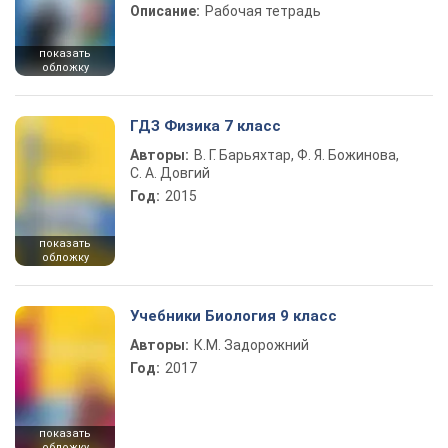
Описание:
Рабочая тетрадь
показать
обложку
ГДЗ Физика 7 класс
Авторы:
В. Г. Барьяхтар, Ф. Я. Божинова,
С. А. Довгий
Год:
2015
показать
обложку
Учебники Биология 9 класс
Авторы:
К.М. Задорожний
Год:
2017
показать
обложку