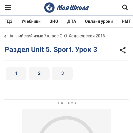
ГДЗ
Учебники
ЗНО
ДПА
Онлайн уроки
НМТ
Английский язык 7 класс О. О. Ходаковская 2016
Раздел Unit 5. Sport. Урок 3
1
2
3