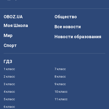
OBOZ.UA
Общество
Моя Школа
Все новости
Мир
Новости образования
Спорт
ГДЗ
1 класс
7 класс
2 класс
8 класс
3 класс
9 класс
4 класс
10 класс
5 класс
11 класс
6 класс