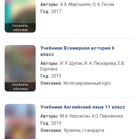
Авторы:
А.А. Мартынюк, О. А. Гисем
Год:
2017
показать
обложку
Учебники Всемирная история 6
класс
Авторы:
И. Я. Щупак, И. А. Пискарева, Е.В.
Бурлака
Год:
2019
Описание:
Интегрированный курс
показать
обложку
Учебники Английский язык 11 класс
Авторы:
М.А. Нерсисян, А.О. Пироженко
Год:
2019
Описание:
Уровень стандарта