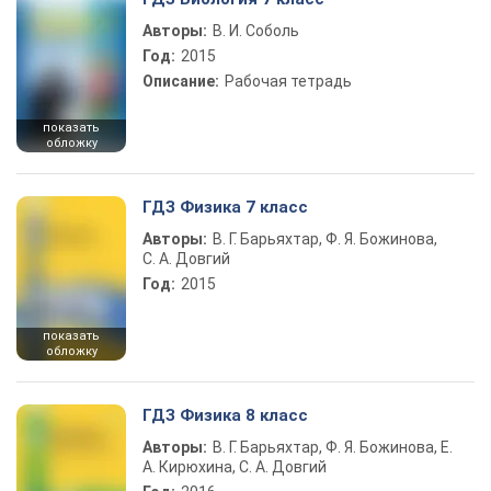
Авторы:
В. И. Соболь
Год:
2015
Описание:
Рабочая тетрадь
показать
обложку
ГДЗ Физика 7 класс
Авторы:
В. Г. Барьяхтар, Ф. Я. Божинова,
С. А. Довгий
Год:
2015
показать
обложку
ГДЗ Физика 8 класс
Авторы:
В. Г. Барьяхтар, Ф. Я. Божинова, Е.
А. Кирюхина, С. А. Довгий