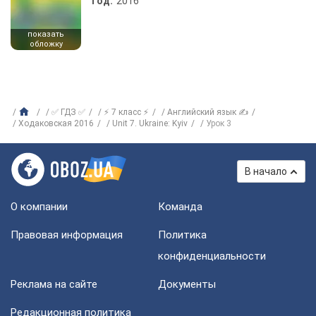
Год:
2016
показать
обложку
✅ ГДЗ ✅
⚡ 7 класс ⚡
Английский язык ✍
Ходаковская 2016
Unit 7. Ukraine: Kyiv
Урок 3
В начало
О компании
Команда
Правовая информация
Политика
конфиденциальности
Реклама на сайте
Документы
Редакционная политика