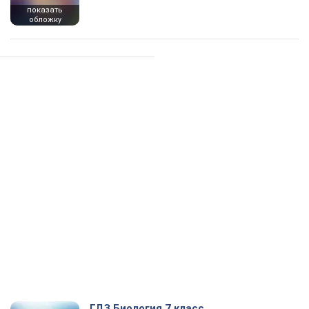
показать
обложку
ГДЗ Биология 7 класс