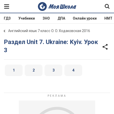
ГДЗ
Учебники
ЗНО
ДПА
Онлайн уроки
НМТ
Английский язык 7 класс О. О. Ходаковская 2016
Раздел Unit 7. Ukraine: Kyiv. Урок
3
1
2
3
4