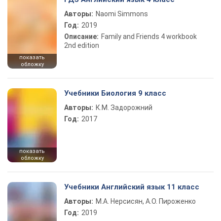
Авторы:
Naomi Simmons
Год:
2019
Описание:
Family and Friends 4 workbook
2nd edition
показать
обложку
Учебники Биология 9 класс
Авторы:
К.М. Задорожний
Год:
2017
показать
обложку
Учебники Английский язык 11 класс
Авторы:
М.А. Нерсисян, А.О. Пироженко
Год:
2019