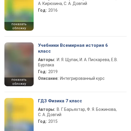
А. Кирюхина, С. А. Довгий
Год:
2016
показать
обложку
Учебники Всемирная история 6
класс
Авторы:
И. Я. Щупак, И. А. Пискарева, Е.В.
Бурлака
Год:
2019
Описание:
Интегрированный курс
показать
обложку
ГДЗ Физика 7 класс
Авторы:
В. Г. Барьяхтар, Ф. Я. Божинова,
С. А. Довгий
Год:
2015