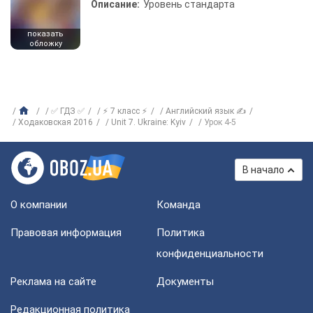
Описание:
Уровень стандарта
показать
обложку
✅ ГДЗ ✅
⚡ 7 класс ⚡
Английский язык ✍
Ходаковская 2016
Unit 7. Ukraine: Kyiv
Урок 4-5
В начало
О компании
Команда
Правовая информация
Политика
конфиденциальности
Реклама на сайте
Документы
Редакционная политика