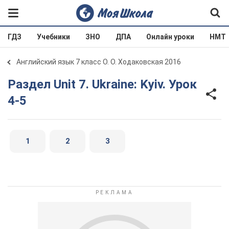
ГДЗ
Учебники
ЗНО
ДПА
Онлайн уроки
НМТ
Английский язык 7 класс О. О. Ходаковская 2016
Раздел Unit 7. Ukraine: Kyiv. Урок
4-5
1
2
3