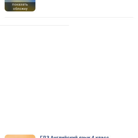
показать
обложку
ГДЗ Английский язык 4 класс