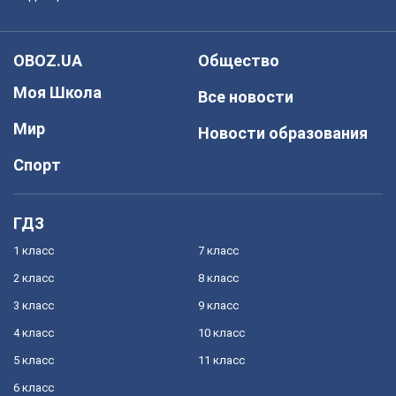
OBOZ.UA
Общество
Моя Школа
Все новости
Мир
Новости образования
Спорт
ГДЗ
1 класс
7 класс
2 класс
8 класс
3 класс
9 класс
4 класс
10 класс
5 класс
11 класс
6 класс