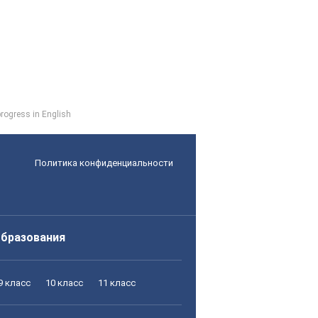
progress in English
Политика конфиденциальности
образования
9 класс
10 класс
11 класс