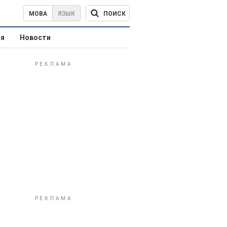
ПОИСК
МОВА
ЯЗЫК
ая
Новости