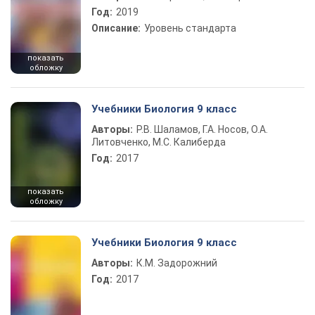
Год:
2019
Описание:
Уровень стандарта
показать
обложку
Учебники Биология 9 класс
Авторы:
Р.В. Шаламов, Г.А. Носов, О.А.
Литовченко, М.С. Калиберда
Год:
2017
показать
обложку
Учебники Биология 9 класс
Авторы:
К.М. Задорожний
Год:
2017