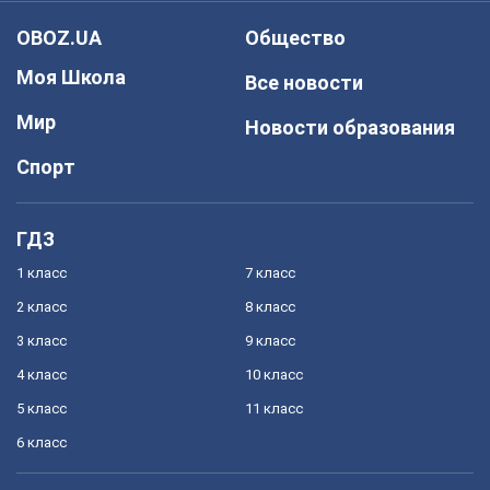
OBOZ.UA
Общество
Моя Школа
Все новости
Мир
Новости образования
Спорт
ГДЗ
1 класс
7 класс
2 класс
8 класс
3 класс
9 класс
4 класс
10 класс
5 класс
11 класс
6 класс