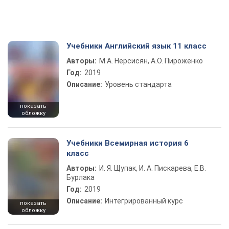
Учебники Английский язык 11 класс
Авторы:
М.А. Нерсисян, А.О. Пироженко
Год:
2019
Описание:
Уровень стандарта
показать
обложку
Учебники Всемирная история 6
класс
Авторы:
И. Я. Щупак, И. А. Пискарева, Е.В.
Бурлака
Год:
2019
Описание:
Интегрированный курс
показать
обложку