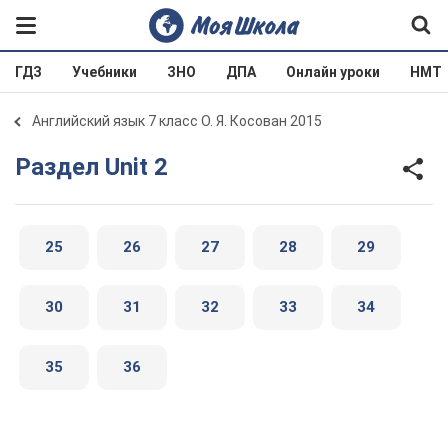
ГДЗ
Учебники
ЗНО
ДПА
Онлайн уроки
НМТ
Английский язык 7 класс О. Я. Косован 2015
Раздел Unit 2
25
26
27
28
29
30
31
32
33
34
35
36