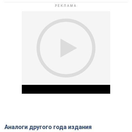
Аналоги другого года издания
Play Video