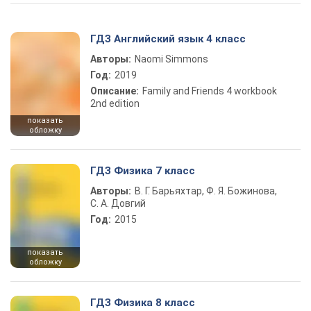
ГДЗ Английский язык 4 класс
Авторы:
Naomi Simmons
Год:
2019
Описание:
Family and Friends 4 workbook
2nd edition
показать
обложку
ГДЗ Физика 7 класс
Авторы:
В. Г. Барьяхтар, Ф. Я. Божинова,
С. А. Довгий
Год:
2015
показать
обложку
ГДЗ Физика 8 класс