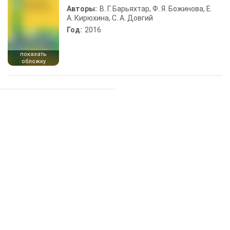
Авторы:
В. Г. Барьяхтар, Ф. Я. Божинова, Е.
А. Кирюхина, С. А. Довгий
Год:
2016
показать
обложку