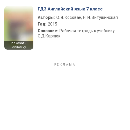
ГДЗ Английский язык 7 класс
Авторы:
О. Я. Косован, Н. И. Витушинская
Год:
2015
Описание:
Рабочая тетрадь к учебнику
О.Д.Карпюк
показать
обложку