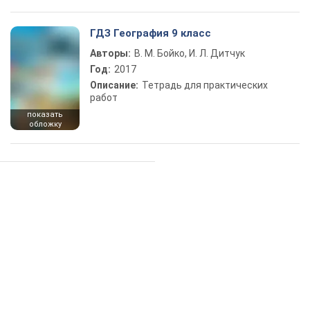
ГДЗ География 9 класс
Авторы:
В. М. Бойко, И. Л. Дитчук
Год:
2017
Описание:
Тетрадь для практических
работ
показать
обложку