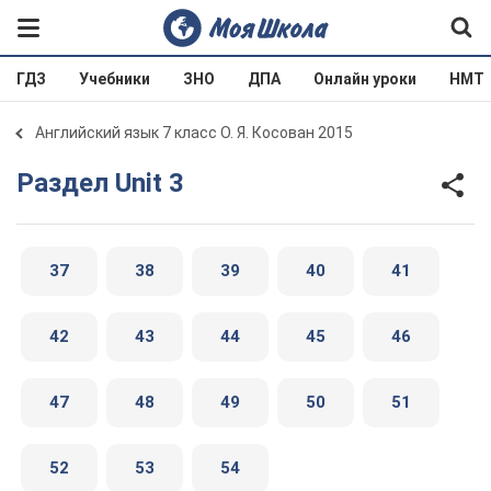
ГДЗ
Учебники
ЗНО
ДПА
Онлайн уроки
НМТ
Английский язык 7 класс О. Я. Косован 2015
Раздел Unit 3
37
38
39
40
41
42
43
44
45
46
47
48
49
50
51
52
53
54