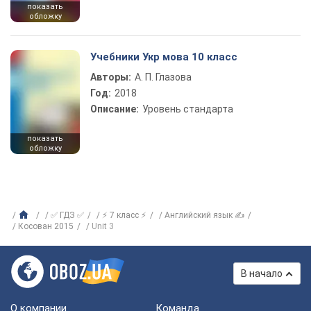
показать
обложку
Учебники Укр мова 10 класс
Авторы:
А. П. Глазова
Год:
2018
Описание:
Уровень стандарта
показать
обложку
✅ ГДЗ ✅
⚡ 7 класс ⚡
Английский язык ✍
Косован 2015
Unit 3
В начало
О компании
Команда