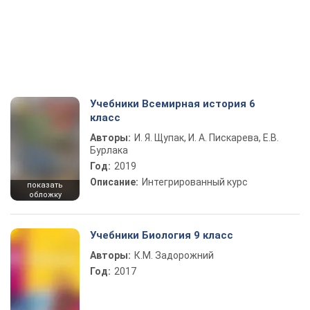
Учебники Всемирная история 6
класс
Авторы:
И. Я. Щупак, И. А. Пискарева, Е.В.
Бурлака
Год:
2019
Описание:
Интегрированный курс
показать
обложку
Учебники Биология 9 класс
Авторы:
К.М. Задорожний
Год:
2017