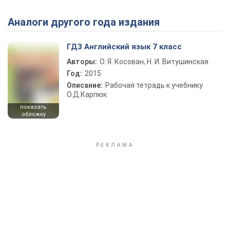
Аналоги другого года издания
Play Video
ГДЗ Английский язык 7 класс
Авторы:
О. Я. Косован, Н. И. Витушинская
Год:
2015
Описание:
Рабочая тетрадь к учебнику
О.Д.Карпюк
показать
обложку