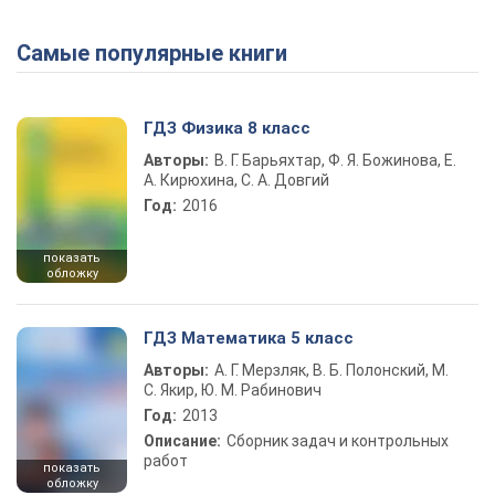
Самые популярные книги
ГДЗ Физика 8 класс
Авторы:
В. Г. Барьяхтар, Ф. Я. Божинова, Е.
А. Кирюхина, С. А. Довгий
Год:
2016
показать
обложку
ГДЗ Математика 5 класс
Авторы:
А. Г. Мерзляк, В. Б. Полонский, М.
С. Якир, Ю. М. Рабинович
Год:
2013
Описание:
Сборник задач и контрольных
работ
показать
обложку