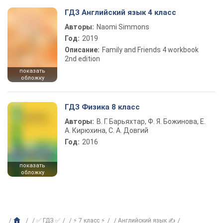
ГДЗ Английский язык 4 класс
Авторы:
Naomi Simmons
Год:
2019
Описание:
Family and Friends 4 workbook
2nd edition
показать
обложку
ГДЗ Физика 8 класс
Авторы:
В. Г. Барьяхтар, Ф. Я. Божинова, Е.
А. Кирюхина, С. А. Довгий
Год:
2016
показать
обложку
✅ ГДЗ ✅
⚡ 7 класс ⚡
Английский язык ✍