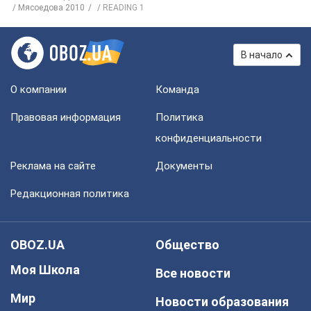
Мясоедова 2010
READING 1
В начало
О компании
Команда
Правовая информация
Политика
конфиденциальности
Реклама на сайте
Документы
Редакционная политика
OBOZ.UA
Общество
Моя Школа
Все новости
Мир
Новости образования