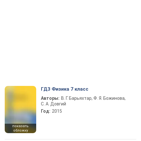
ГДЗ Физика 7 класс
Авторы:
В. Г. Барьяхтар, Ф. Я. Божинова,
С. А. Довгий
Год:
2015
показать
обложку