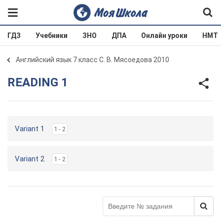
ГДЗ
Учебники
ЗНО
ДПА
Онлайн уроки
НМТ
Английский язык 7 класс С. В. Мясоедова 2010
READING 1
Variant 1
1 - 2
Variant 2
1 - 2