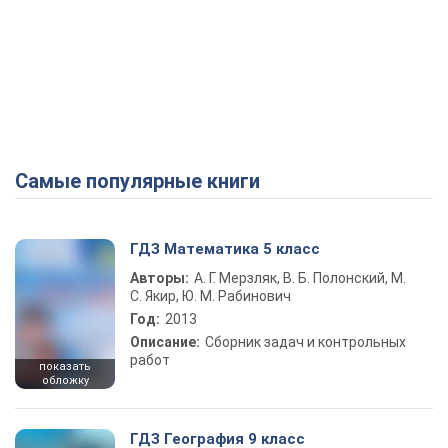
Самые популярные книги
ГДЗ Математика 5 класс
Авторы:
А. Г. Мерзляк, В. Б. Полонский, М.
С. Якир, Ю. М. Рабинович
Год:
2013
Описание:
Сборник задач и контрольных
работ
показать
обложку
ГДЗ География 9 класс