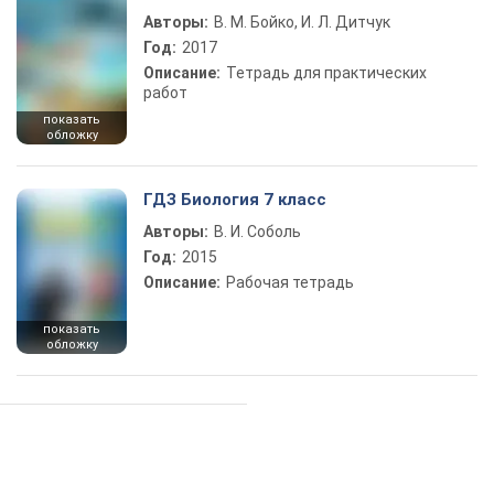
Авторы:
В. М. Бойко, И. Л. Дитчук
Год:
2017
Описание:
Тетрадь для практических
работ
показать
обложку
ГДЗ Биология 7 класс
Авторы:
В. И. Соболь
Год:
2015
Описание:
Рабочая тетрадь
показать
обложку