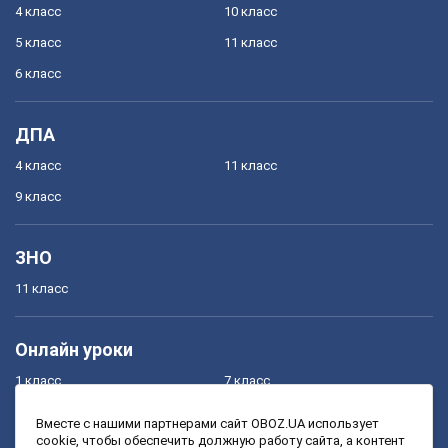
4 класс
10 класс
5 класс
11 класс
6 класс
ДПА
4 класс
11 класс
9 класс
ЗНО
11 класс
Онлайн уроки
1 класс
7 класс
2 класс
8 класс
Вместе с нашими партнерами сайт OBOZ.UA использует
cookie, чтобы обеспечить должную работу сайта, а контент
3 класс
9 класс