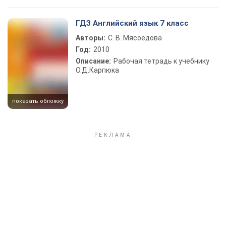
ГДЗ Английский язык 7 класс
Авторы:
С. В. Мясоедова
Год:
2010
Описание:
Рабочая тетрадь к учебнику
О.Д.Карпюка
показать обложку