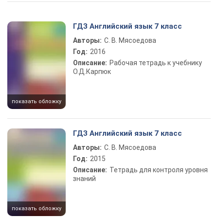
Play Video
ГДЗ Английский язык 7 класс
Авторы:
С. В. Мясоедова
Год:
2016
Описание:
Рабочая тетрадь к учебнику
О.Д.Карпюк
показать обложку
ГДЗ Английский язык 7 класс
Авторы:
С. В. Мясоедова
Год:
2015
Описание:
Тетрадь для контроля уровня
знаний
показать обложку