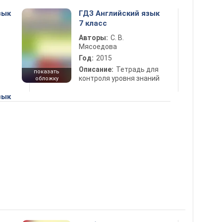
зык
ГДЗ Английский язык
7 класс
Авторы:
С. В.
Мясоедова
Год:
2015
Описание:
Тетрадь для
показать
контроля уровня знаний
обложку
зык