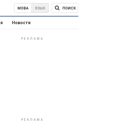
ПОИСК
МОВА
ЯЗЫК
ая
Новости