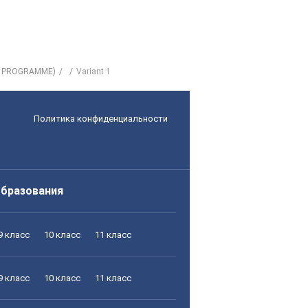
T PROGRAMME)
Variant 1
Политика конфиденциальности
образования
9 класс
10 класс
11 класс
9 класс
10 класс
11 класс