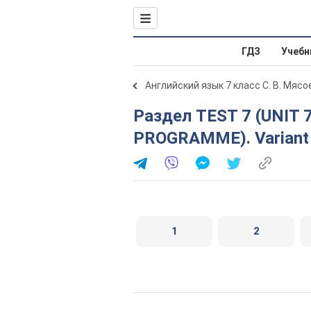
ГДЗ
Учебн
Английский язык 7 класс С. В. Мяс
Раздел TEST 7 (UNIT 7. ENTERTAINMENT
PROGRAMME). Variant
1
2