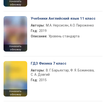
показать
обложку
Учебники Английский язык 11 класс
Авторы:
М.А. Нерсисян, А.О. Пироженко
Год:
2019
Описание:
Уровень стандарта
показать
обложку
ГДЗ Физика 7 класс
Авторы:
В. Г. Барьяхтар, Ф. Я. Божинова,
С. А. Довгий
Год:
2015
показать
обложку