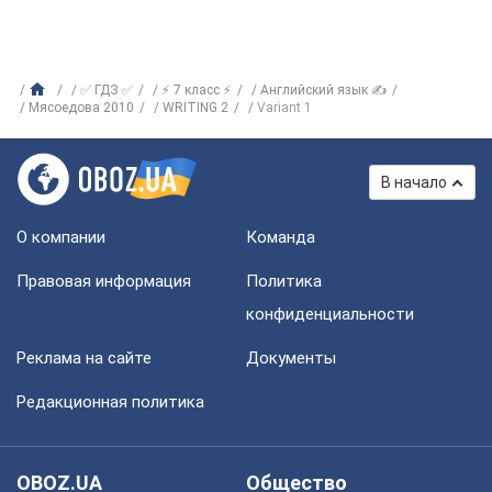
✅ ГДЗ ✅
⚡ 7 класс ⚡
Английский язык ✍
Мясоедова 2010
WRITING 2
Variant 1
В начало
О компании
Команда
Правовая информация
Политика
конфиденциальности
Реклама на сайте
Документы
Редакционная политика
OBOZ.UA
Общество