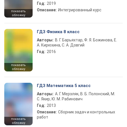
Год:
2019
Описание:
Интегрированный курс
показать
обложку
ГДЗ Физика 8 класс
Авторы:
В. Г. Барьяхтар, Ф. Я. Божинова, Е.
А. Кирюхина, С. А. Довгий
Год:
2016
показать
обложку
ГДЗ Математика 5 класс
Авторы:
А. Г. Мерзляк, В. Б. Полонский, М.
С. Якир, Ю. М. Рабинович
Год:
2013
Описание:
Сборник задач и контрольных
работ
показать
обложку