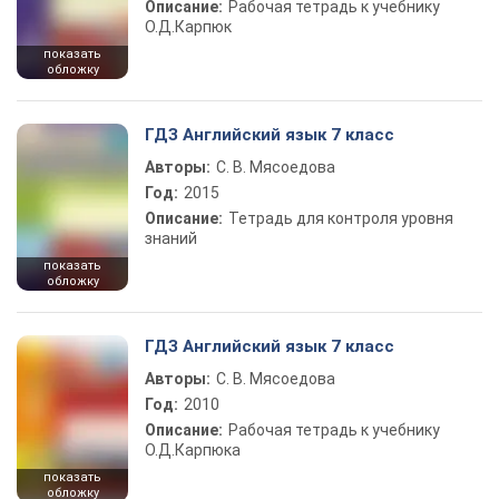
Описание:
Рабочая тетрадь к учебнику
О.Д.Карпюк
показать
обложку
ГДЗ Английский язык 7 класс
Авторы:
С. В. Мясоедова
Год:
2015
Описание:
Тетрадь для контроля уровня
знаний
показать
обложку
ГДЗ Английский язык 7 класс
Авторы:
С. В. Мясоедова
Год:
2010
Описание:
Рабочая тетрадь к учебнику
О.Д.Карпюка
показать
обложку