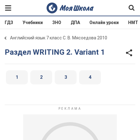
ГДЗ
Учебники
ЗНО
ДПА
Онлайн уроки
НМТ
Английский язык 7 класс С. В. Мясоедова 2010
Раздел WRITING 2. Variant 1
1
2
3
4