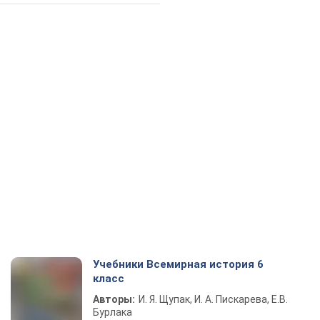
Учебники Всемирная история 6
класс
Авторы:
И. Я. Щупак, И. А. Пискарева, Е.В.
Бурлака