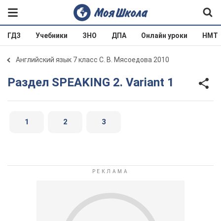
ГДЗ
Учебники
ЗНО
ДПА
Онлайн уроки
НМТ
Английский язык 7 класс С. В. Мясоедова 2010
Раздел SPEAKING 2. Variant 1
1
2
3