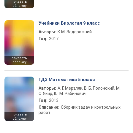
показать
обложку
Учебники Биология 9 класс
Авторы:
К.М. Задорожний
Год:
2017
показать
обложку
ГДЗ Математика 5 класс
Авторы:
А. Г. Мерзляк, В. Б. Полонский, М.
С. Якир, Ю. М. Рабинович
Год:
2013
Описание:
Сборник задач и контрольных
работ
показать
обложку