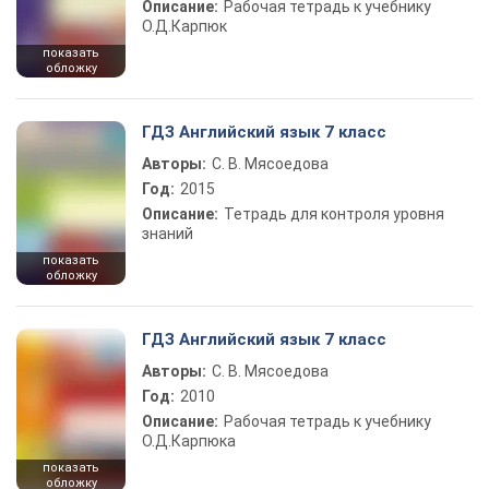
Описание:
Рабочая тетрадь к учебнику
О.Д.Карпюк
показать
обложку
ГДЗ Английский язык 7 класс
Авторы:
С. В. Мясоедова
Год:
2015
Описание:
Тетрадь для контроля уровня
знаний
показать
обложку
ГДЗ Английский язык 7 класс
Авторы:
С. В. Мясоедова
Год:
2010
Описание:
Рабочая тетрадь к учебнику
О.Д.Карпюка
показать
обложку