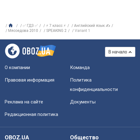
✅ ГДЗ ✅
⚡ 7 класс ⚡
Английский язык ✍
Мясоедова 2010
SPEAKING 2
Variant 1
В начало
О компании
Команда
Правовая информация
Политика
конфиденциальности
Реклама на сайте
Документы
Редакционная политика
OBOZ.UA
Общество