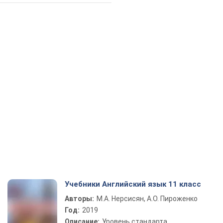
Учебники Английский язык 11 класс
Авторы:
М.А. Нерсисян, А.О. Пироженко
Год:
2019
Описание:
Уровень стандарта