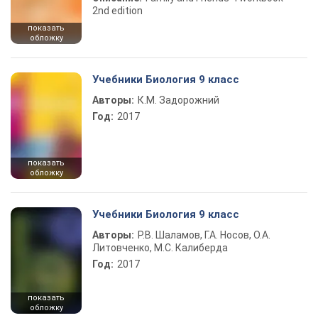
2nd edition
показать
обложку
Учебники Биология 9 класс
Авторы:
К.М. Задорожний
Год:
2017
показать
обложку
Учебники Биология 9 класс
Авторы:
Р.В. Шаламов, Г.А. Носов, О.А.
Литовченко, М.С. Калиберда
Год:
2017
показать
обложку