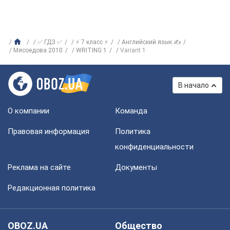
✅ ГДЗ ✅
⚡ 7 класс ⚡
Английский язык ✍
Мясоедова 2010
WRITING 1
Variant 1
В начало
О компании
Команда
Правовая информация
Политика
конфиденциальности
Реклама на сайте
Документы
Редакционная политика
OBOZ.UA
Общество