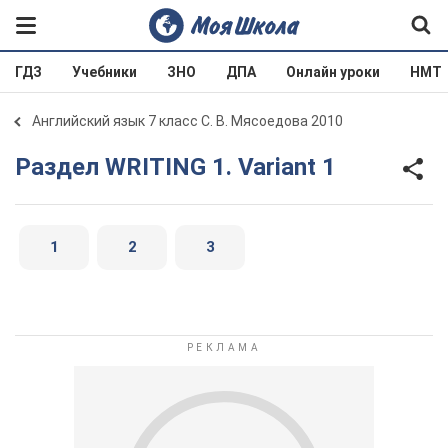
ГДЗ
Учебники
ЗНО
ДПА
Онлайн уроки
НМТ
Английский язык 7 класс С. В. Мясоедова 2010
Раздел WRITING 1. Variant 1
1
2
3