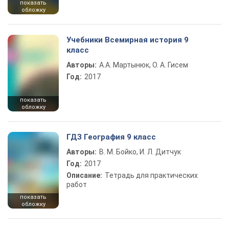
показать
обложку
Учебники Всемирная история 9
класс
Авторы:
А.А. Мартынюк, О. А. Гисем
Год:
2017
показать
обложку
ГДЗ География 9 класс
Авторы:
В. М. Бойко, И. Л. Дитчук
Год:
2017
Описание:
Тетрадь для практических
работ
показать
обложку