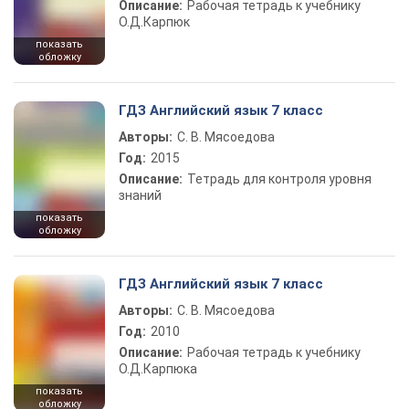
Описание:
Рабочая тетрадь к учебнику
О.Д.Карпюк
показать
обложку
ГДЗ Английский язык 7 класс
Авторы:
С. В. Мясоедова
Год:
2015
Описание:
Тетрадь для контроля уровня
знаний
показать
обложку
ГДЗ Английский язык 7 класс
Авторы:
С. В. Мясоедова
Год:
2010
Описание:
Рабочая тетрадь к учебнику
О.Д.Карпюка
показать
обложку