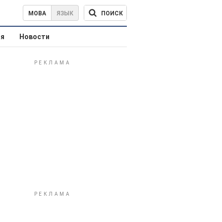
ПОИСК
МОВА
ЯЗЫК
ая
Новости