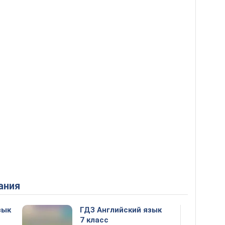
ания
зык
ГДЗ Английский язык
7 класс