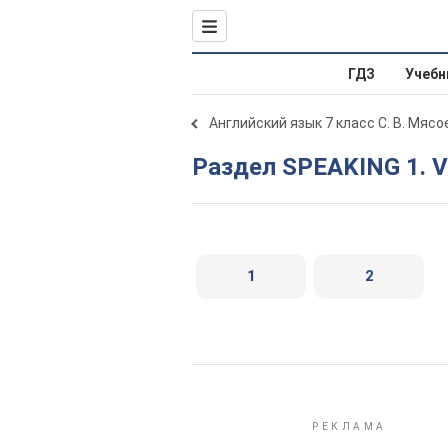
ГДЗ
Учебн
Английский язык 7 класс С. В. Мяс
Раздел SPEAKING 1. V
1
2