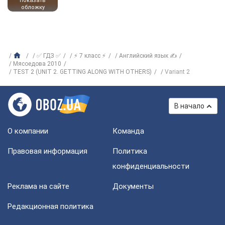
показать
обложку
✅ ГДЗ ✅
⚡ 7 класс ⚡
Английский язык ✍
Мясоедова 2010
TEST 2 (UNIT 2. GETTING ALONG WITH OTHERS)
Variant 2
В начало
О компании
Команда
Правовая информация
Политика
конфиденциальности
Реклама на сайте
Документы
Редакционная политика