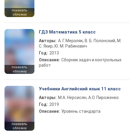
показать
обложку
ГДЗ Математика 5 класс
Авторы:
А. Г. Мерзляк, В. Б. Полонский, М.
С. Якир, Ю. М. Рабинович
Год:
2013
Описание:
Сборник задач и контрольных
работ
показать
обложку
Учебники Английский язык 11 класс
Авторы:
М.А. Нерсисян, А.О. Пироженко
Год:
2019
Описание:
Уровень стандарта
показать
обложку