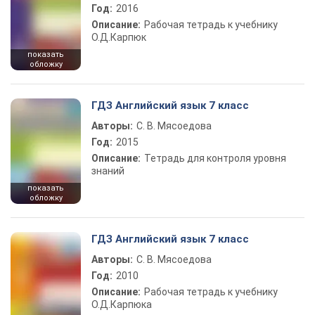
Год:
2016
Описание:
Рабочая тетрадь к учебнику
О.Д.Карпюк
показать
обложку
ГДЗ Английский язык 7 класс
Авторы:
С. В. Мясоедова
Год:
2015
Описание:
Тетрадь для контроля уровня
знаний
показать
обложку
ГДЗ Английский язык 7 класс
Авторы:
С. В. Мясоедова
Год:
2010
Описание:
Рабочая тетрадь к учебнику
О.Д.Карпюка