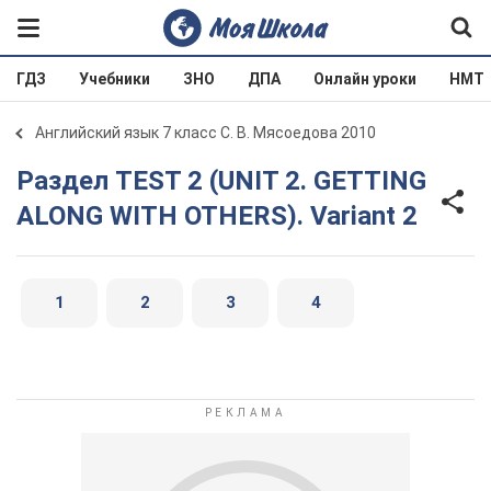
ГДЗ
Учебники
ЗНО
ДПА
Онлайн уроки
НМТ
Английский язык 7 класс С. В. Мясоедова 2010
Раздел TEST 2 (UNIT 2. GETTING
ALONG WITH OTHERS). Variant 2
1
2
3
4