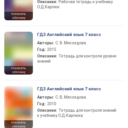
Описание:
Рабочая тетрадь к учебнику
О.Д.Карпюк
показать
обложку
ГДЗ Английский язык 7 класс
Авторы:
С. В. Мясоедова
Год:
2015
Описание:
Тетрадь для контроля уровня
знаний
показать
обложку
ГДЗ Английский язык 7 класс
Авторы:
С. В. Мясоедова
Год:
2010
Описание:
Тетрадь для контроля знаний
к учебнику О.Д.Карпюка
показать
обложку