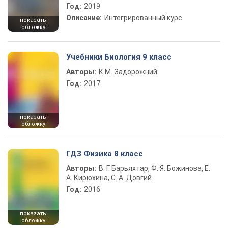
Год:
2019
Описание:
Интегрированный курс
показать
обложку
Учебники Биология 9 класс
Авторы:
К.М. Задорожний
Год:
2017
показать
обложку
ГДЗ Физика 8 класс
Авторы:
В. Г. Барьяхтар, Ф. Я. Божинова, Е.
А. Кирюхина, С. А. Довгий
Год:
2016
показать
обложку