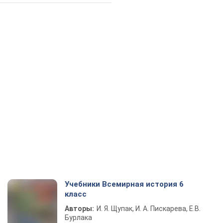
Учебники Всемирная история 6
класс
Авторы:
И. Я. Щупак, И. А. Пискарева, Е.В.
Бурлака