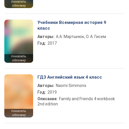
показать
обложку
Учебники Всемирная история 9
класс
Авторы:
А.А. Мартынюк, О. А. Гисем
Год:
2017
показать
обложку
ГДЗ Английский язык 4 класс
Авторы:
Naomi Simmons
Год:
2019
Описание:
Family and Friends 4 workbook
2nd edition
показать
обложку