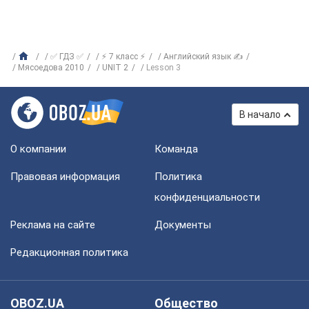
✅ ГДЗ ✅
⚡ 7 класс ⚡
Английский язык ✍
Мясоедова 2010
UNIT 2
Lesson 3
В начало
О компании
Команда
Правовая информация
Политика
конфиденциальности
Реклама на сайте
Документы
Редакционная политика
OBOZ.UA
Общество