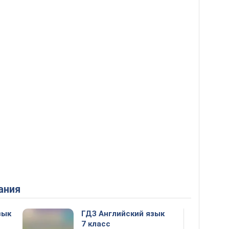
ания
зык
ГДЗ Английский язык
7 класс