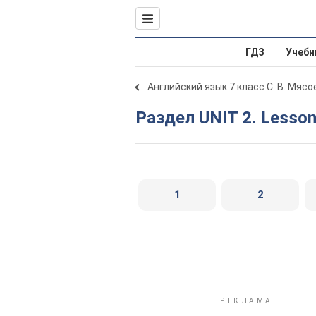
ГДЗ
Учебн
Английский язык 7 класс С. В. Мяс
Раздел UNIT 2. Lesson
1
2