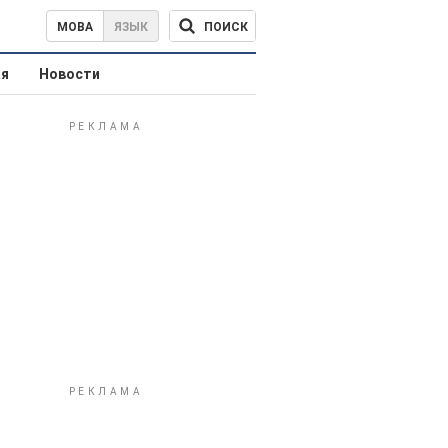
ПОИСК
МОВА
ЯЗЫК
ая
Новости