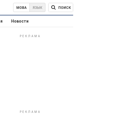
ПОИСК
МОВА
ЯЗЫК
ая
Новости