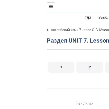
ГДЗ
Учебн
Английский язык 7 класс С. В. Мяс
Раздел UNIT 7. Lesson
1
2