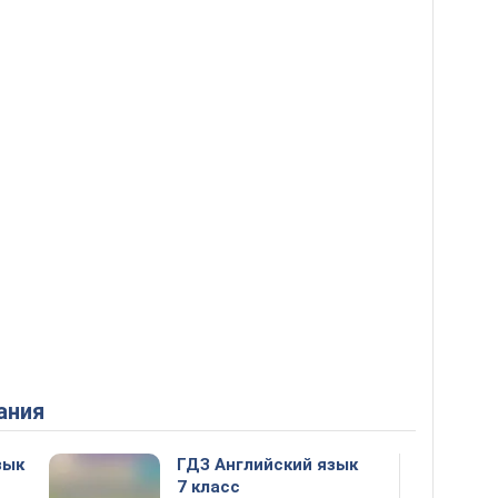
ания
зык
ГДЗ Английский язык
7 класс