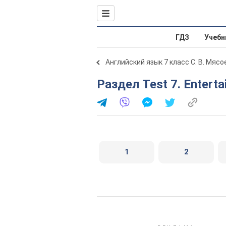
ГДЗ
Учебн
Английский язык 7 класс С. В. Мяс
Раздел Test 7. Enterta
1
2