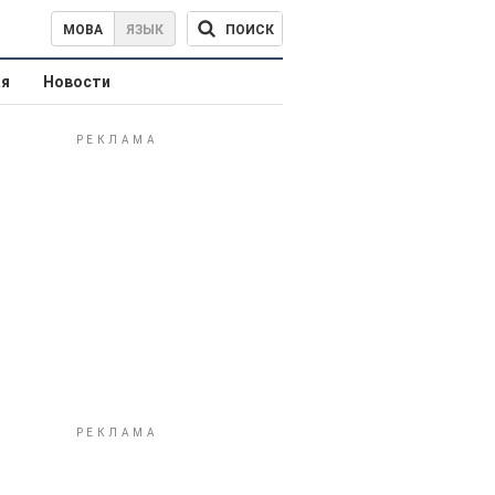
ПОИСК
МОВА
ЯЗЫК
ая
Новости