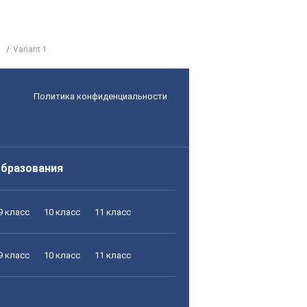
Variant 1
Политика конфиденциальности
образования
9 класс
10 класс
11 класс
9 класс
10 класс
11 класс