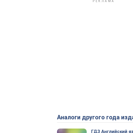
Аналоги другого года изд
ГДЗ Английский я