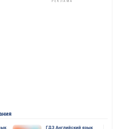
ания
зык
ГДЗ Английский язык