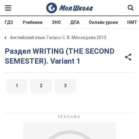
ГДЗ
Учебники
ЗНО
ДПА
Онлайн уроки
НМТ
Английский язык 7 класс С. В. Мясоедова 2015
Раздел WRITING (THE SECOND
SEMESTER). Variant 1
1
2
3