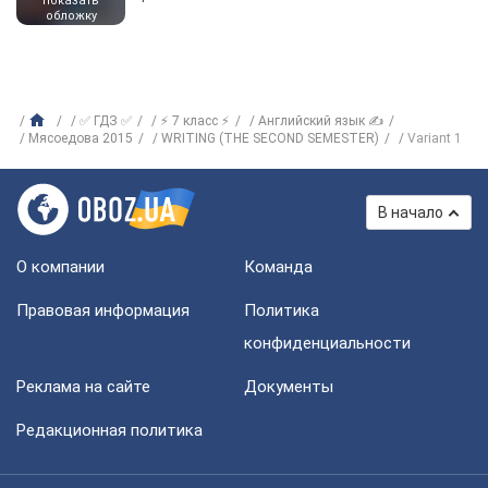
показать
обложку
✅ ГДЗ ✅
⚡ 7 класс ⚡
Английский язык ✍
Мясоедова 2015
WRITING (THE SECOND SEMESTER)
Variant 1
В начало
О компании
Команда
Правовая информация
Политика
конфиденциальности
Реклама на сайте
Документы
Редакционная политика