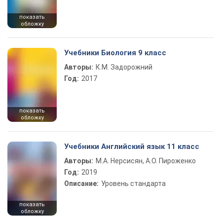
показать
обложку
Учебники Биология 9 класс
Авторы:
К.М. Задорожний
Год:
2017
показать
обложку
Учебники Английский язык 11 класс
Авторы:
М.А. Нерсисян, А.О. Пироженко
Год:
2019
Описание:
Уровень стандарта
показать
обложку