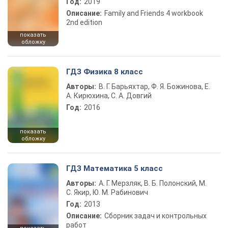
Год:
2019
Описание:
Family and Friends 4 workbook
2nd edition
показать
обложку
ГДЗ Физика 8 класс
Авторы:
В. Г. Барьяхтар, Ф. Я. Божинова, Е.
А. Кирюхина, С. А. Довгий
Год:
2016
показать
обложку
ГДЗ Математика 5 класс
Авторы:
А. Г. Мерзляк, В. Б. Полонский, М.
С. Якир, Ю. М. Рабинович
Год:
2013
Описание:
Сборник задач и контрольных
работ