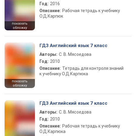
Год:
2016
Описание:
Рабочая тетрадь к учебнику
О.Д.Карпюк
показать
обложку
ГДЗ Английский язык 7 класс
Авторы:
С. В. Мясоедова
Год:
2010
Описание:
Тетрадь для контроля знаний
к учебнику О.Д.Карпюка
показать
обложку
ГДЗ Английский язык 7 класс
Авторы:
С. В. Мясоедова
Год:
2010
Описание:
Рабочая тетрадь к учебнику
О.Д.Карпюка