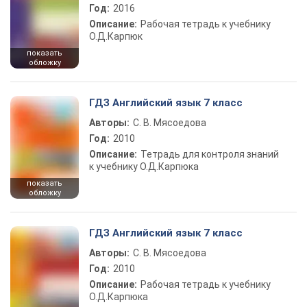
Год:
2016
Описание:
Рабочая тетрадь к учебнику
О.Д.Карпюк
показать
обложку
ГДЗ Английский язык 7 класс
Авторы:
С. В. Мясоедова
Год:
2010
Описание:
Тетрадь для контроля знаний
к учебнику О.Д.Карпюка
показать
обложку
ГДЗ Английский язык 7 класс
Авторы:
С. В. Мясоедова
Год:
2010
Описание:
Рабочая тетрадь к учебнику
О.Д.Карпюка