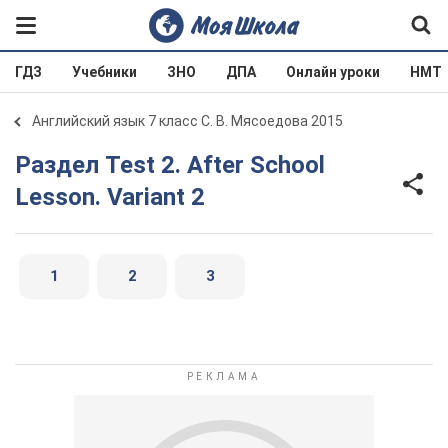
ГДЗ
Учебники
ЗНО
ДПА
Онлайн уроки
НМТ
Английский язык 7 класс С. В. Мясоедова 2015
Раздел Test 2. After School
Lesson. Variant 2
1
2
3