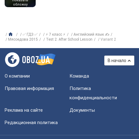
показать
обложку
✅ ГДЗ ✅
⚡ 7 класс ⚡
Английский язык ✍
Мясоедова 2015
Test 2. After School Lesson
Variant 2
В начало
О компании
Команда
Правовая информация
Политика
конфиденциальности
Реклама на сайте
Документы
Редакционная политика