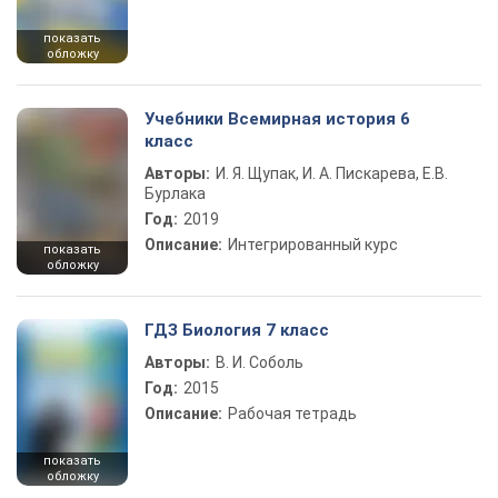
показать
обложку
Учебники Всемирная история 6
класс
Авторы:
И. Я. Щупак, И. А. Пискарева, Е.В.
Бурлака
Год:
2019
Описание:
Интегрированный курс
показать
обложку
ГДЗ Биология 7 класс
Авторы:
В. И. Соболь
Год:
2015
Описание:
Рабочая тетрадь
показать
обложку