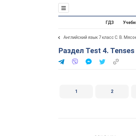
ГДЗ
Учебн
Английский язык 7 класс С. В. Мяс
Раздел Test 4. Tenses 
1
2