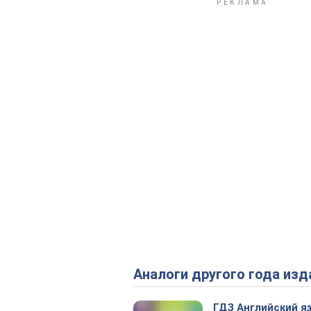
Аналоги другого года изд
ГДЗ Английский я