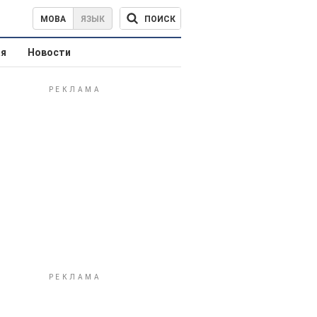
ПОИСК
МОВА
ЯЗЫК
ая
Новости