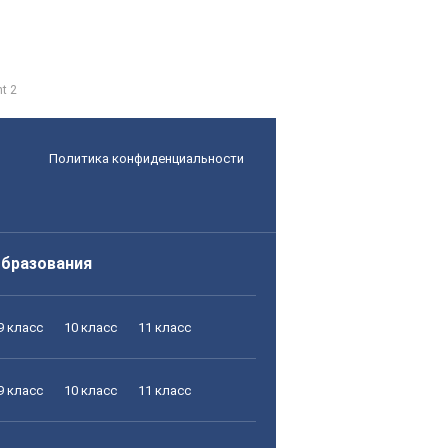
nt 2
Политика конфиденциальности
образования
9 класс
10 класс
11 класс
9 класс
10 класс
11 класс