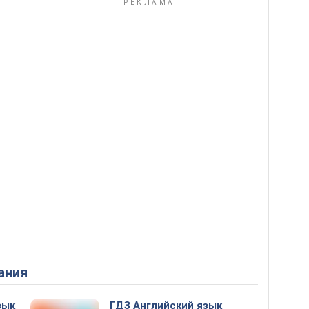
ания
зык
ГДЗ Английский язык