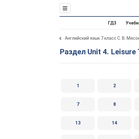
ГДЗ
Учебн
Английский язык 7 класс С. В. Мяс
Раздел Unit 4. Leisure
1
2
7
8
13
14