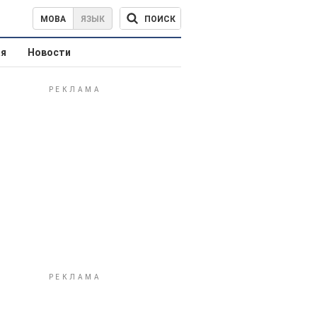
ПОИСК
МОВА
ЯЗЫК
ая
Новости