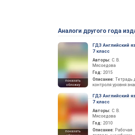
Аналоги другого года изд
ГДЗ Английский я
7 класс
Авторы:
С. В.
Мясоедова
Год:
2015
Описание:
Тетрадь 
показать
контроля уровня зна
обложку
ГДЗ Английский я
7 класс
Авторы:
С. В.
Мясоедова
Год:
2010
Описание:
Рабочая
показать