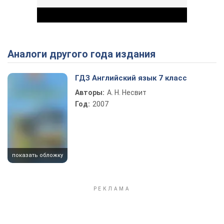
Аналоги другого года издания
Play Video
ГДЗ Английский язык 7 класс
Авторы:
А. Н. Несвит
Год:
2007
показать обложку