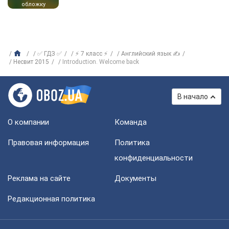
обложку
✅ ГДЗ ✅
⚡ 7 класс ⚡
Английский язык ✍
Несвит 2015
Introduction. Welcome back
В начало
О компании
Команда
Правовая информация
Политика
конфиденциальности
Реклама на сайте
Документы
Редакционная политика