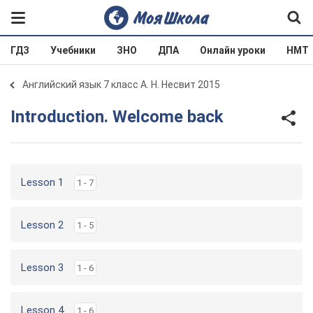
ГДЗ
Учебники
ЗНО
ДПА
Онлайн уроки
НМТ
Английский язык 7 класс А. Н. Несвит 2015
Introduction. Welcome back
Lesson 1
1 - 7
Lesson 2
1 - 5
Lesson 3
1 - 6
Lesson 4
1 - 6