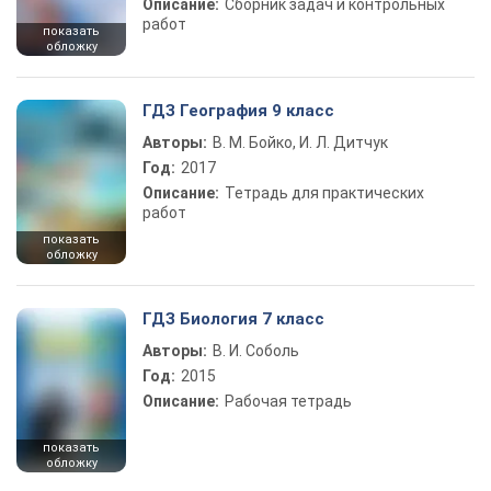
Описание:
Сборник задач и контрольных
работ
показать
обложку
ГДЗ География 9 класс
Авторы:
В. М. Бойко, И. Л. Дитчук
Год:
2017
Описание:
Тетрадь для практических
работ
показать
обложку
ГДЗ Биология 7 класс
Авторы:
В. И. Соболь
Год:
2015
Описание:
Рабочая тетрадь
показать
обложку