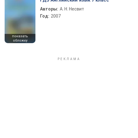
ГДЗ Английский язык 7 класс
Авторы:
А. Н. Несвит
Год:
2007
показать
обложку