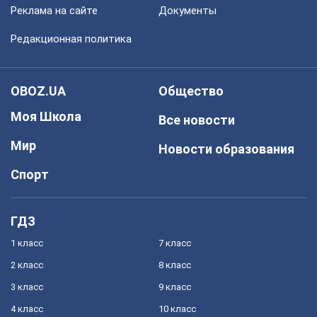
Реклама на сайте
Документы
Редакционная политика
OBOZ.UA
Общество
Моя Школа
Все новости
Мир
Новости образования
Спорт
ГДЗ
1 класс
7 класс
2 класс
8 класс
3 класс
9 класс
4 класс
10 класс