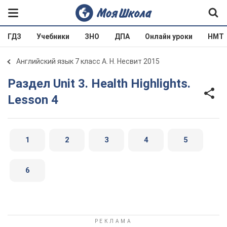
ГДЗ
Учебники
ЗНО
ДПА
Онлайн уроки
НМТ
Английский язык 7 класс А. Н. Несвит 2015
Раздел Unit 3. Health Highlights.
Lesson 4
1
2
3
4
5
6