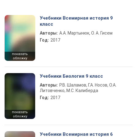
Учебники Всемирная история 9
класс
Авторы:
А.А. Мартынюк, О. А. Гисем
Год:
2017
показать
обложку
Учебники Биология 9 класс
Авторы:
Р.В. Шаламов, Г.А. Носов, О.А.
Литовченко, М.С. Калиберда
Год:
2017
показать
обложку
Учебники Всемирная история 6