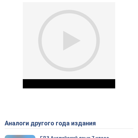
Аналоги другого года издания
Play Video