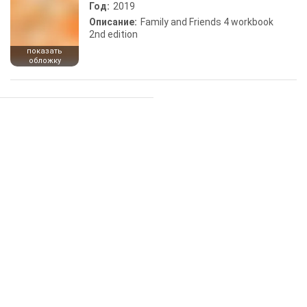
Год:
2019
Описание:
Family and Friends 4 workbook
2nd edition
показать
обложку