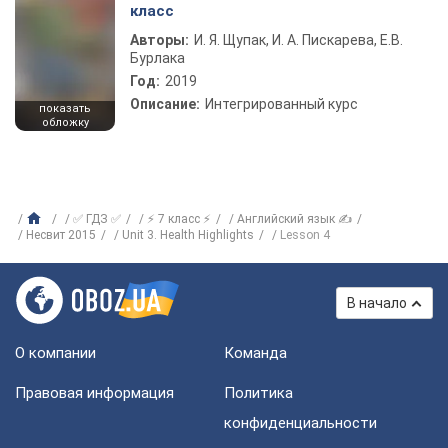
класс
Авторы:
И. Я. Щупак, И. А. Пискарева, Е.В.
Бурлака
Год:
2019
Описание:
Интегрированный курс
показать
обложку
✅ ГДЗ ✅
⚡ 7 класс ⚡
Английский язык ✍
Несвит 2015
Unit 3. Health Highlights
Lesson 4
В начало
О компании
Команда
Правовая информация
Политика
конфиденциальности