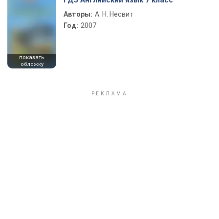
ГДЗ Английский язык 7 класс
Авторы:
А. Н. Несвит
Год:
2007
показать
обложку