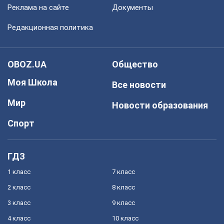
Реклама на сайте
Документы
Редакционная политика
OBOZ.UA
Общество
Моя Школа
Все новости
Мир
Новости образования
Спорт
ГДЗ
1 класс
7 класс
2 класс
8 класс
3 класс
9 класс
4 класс
10 класс