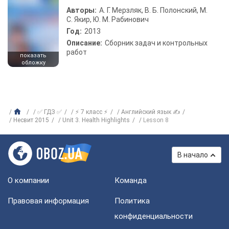
Авторы:
А. Г. Мерзляк, В. Б. Полонский, М.
С. Якир, Ю. М. Рабинович
Год:
2013
Описание:
Сборник задач и контрольных
работ
показать
обложку
✅ ГДЗ ✅
⚡ 7 класс ⚡
Английский язык ✍
Несвит 2015
Unit 3. Health Highlights
Lesson 8
В начало
О компании
Команда
Правовая информация
Политика
конфиденциальности