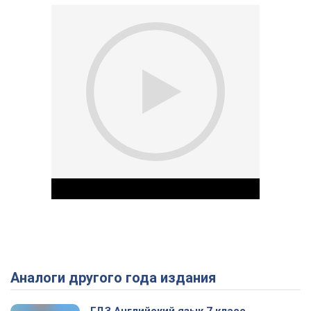
Аналоги другого года издания
Play Video