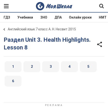
ГДЗ
Учебники
ЗНО
ДПА
Онлайн уроки
НМТ
Английский язык 7 класс А. Н. Несвит 2015
Раздел Unit 3. Health Highlights.
Lesson 8
1
2
3
4
5
6