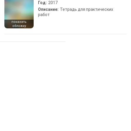
Год:
2017
Описание:
Тетрадь для практических
работ
показать
обложку