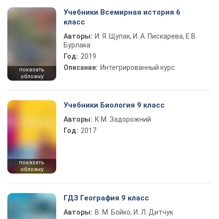
Учебники Всемирная история 6
класс
Авторы:
И. Я. Щупак, И. А. Пискарева, Е.В.
Бурлака
Год:
2019
Описание:
Интегрированный курс
показать
обложку
Учебники Биология 9 класс
Авторы:
К.М. Задорожний
Год:
2017
показать
обложку
ГДЗ География 9 класс
Авторы:
В. М. Бойко, И. Л. Дитчук