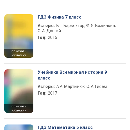
ГДЗ Физика 7 класс
Авторы:
В. Г. Барьяхтар, Ф. Я. Божинова,
С. А. Довгий
Год:
2015
показать
обложку
Учебники Всемирная история 9
класс
Авторы:
А.А. Мартынюк, О. А. Гисем
Год:
2017
показать
обложку
ГДЗ Математика 5 класс