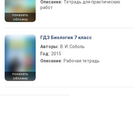
Описание:
Тетрадь для практических
работ
показать
обложку
ГДЗ Биология 7 класс
Авторы:
В. И. Соболь
Год:
2015
Описание:
Рабочая тетрадь
показать
обложку