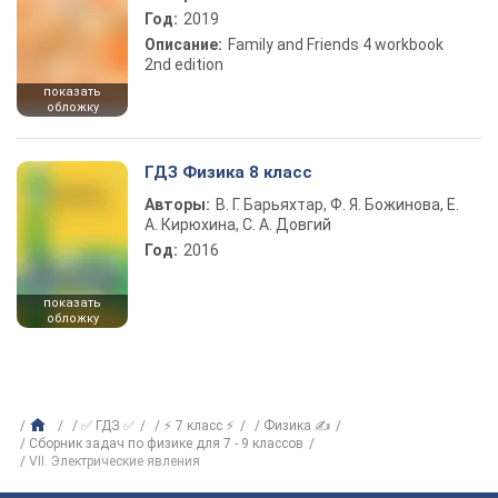
Год:
2019
Описание:
Family and Friends 4 workbook
2nd edition
показать
обложку
ГДЗ Физика 8 класс
Авторы:
В. Г. Барьяхтар, Ф. Я. Божинова, Е.
А. Кирюхина, С. А. Довгий
Год:
2016
показать
обложку
✅ ГДЗ ✅
⚡ 7 класс ⚡
Физика ✍
Сборник задач по физике для 7 - 9 классов
VII. Электрические явления