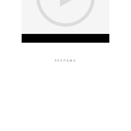
Play Video