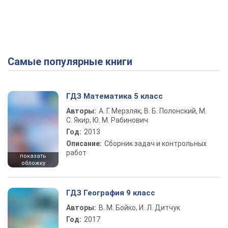
Самые популярные книги
ГДЗ Математика 5 класс
Авторы:
А. Г. Мерзляк, В. Б. Полонский, М.
С. Якир, Ю. М. Рабинович
Год:
2013
Описание:
Сборник задач и контрольных
работ
показать
обложку
ГДЗ География 9 класс
Авторы:
В. М. Бойко, И. Л. Дитчук
Год:
2017