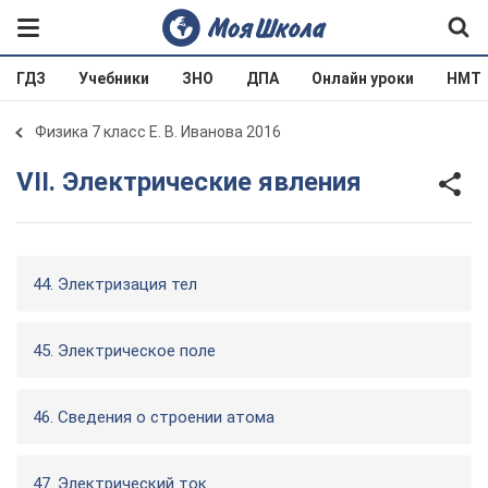
ГДЗ
Учебники
ЗНО
ДПА
Онлайн уроки
НМТ
Физика 7 класс Е. В. Иванова 2016
VII. Электрические явления
44. Электризация тел
45. Электрическое поле
46. Сведения о строении атома
47. Электрический ток