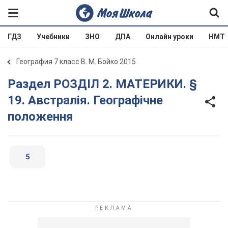
ГДЗ
Учебники
ЗНО
ДПА
Онлайн уроки
НМТ
География 7 класс В. М. Бойко 2015
Раздел РОЗДІЛ 2. МАТЕРИКИ. §
19. Австралія. Географічне
положення
5