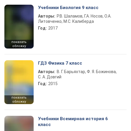
Учебники Биология 9 класс
Авторы:
Р.В. Шаламов, Г.А. Носов, О.А.
Литовченко, М.С. Калиберда
Год:
2017
показать
обложку
ГДЗ Физика 7 класс
Авторы:
В. Г. Барьяхтар, Ф. Я. Божинова,
С. А. Довгий
Год:
2015
показать
обложку
Учебники Всемирная история 6
класс