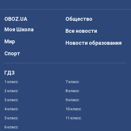
OBOZ.UA
Общество
Моя Школа
Все новости
Мир
Новости образования
Спорт
ГДЗ
1 класс
7 класс
2 класс
8 класс
3 класс
9 класс
4 класс
10 класс
5 класс
11 класс
6 класс