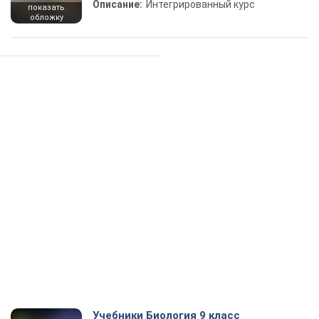
Описание:
Интегрированный курс
показать
обложку
Учебники Биология 9 класс