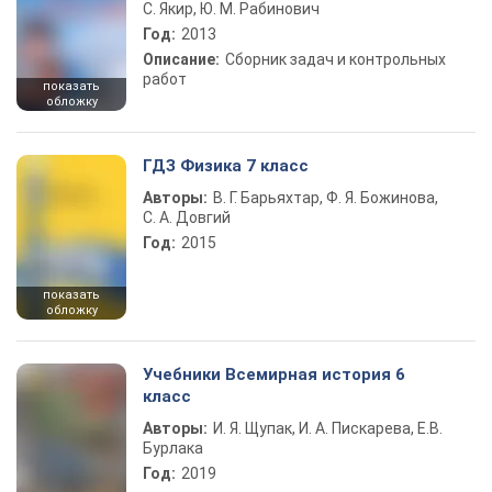
С. Якир, Ю. М. Рабинович
Год:
2013
Описание:
Сборник задач и контрольных
работ
показать
обложку
ГДЗ Физика 7 класс
Авторы:
В. Г. Барьяхтар, Ф. Я. Божинова,
С. А. Довгий
Год:
2015
показать
обложку
Учебники Всемирная история 6
класс
Авторы:
И. Я. Щупак, И. А. Пискарева, Е.В.
Бурлака
Год:
2019