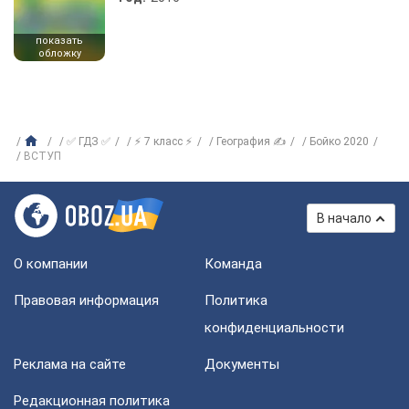
показать
обложку
✅ ГДЗ ✅
⚡ 7 класс ⚡
География ✍
Бойко 2020
ВСТУП
В начало
О компании
Команда
Правовая информация
Политика
конфиденциальности
Реклама на сайте
Документы
Редакционная политика