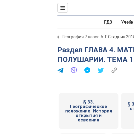
ГДЗ
Учебн
География 7 класс А. Г. Стадник 201
Раздел ГЛАВА 4. МАТЕРИКИ СЕВЕРНОМ
ПОЛУШАРИИ. ТЕМА 1
§ 33.
§ 
Географическое
с
положение. История
открытия и
освоения