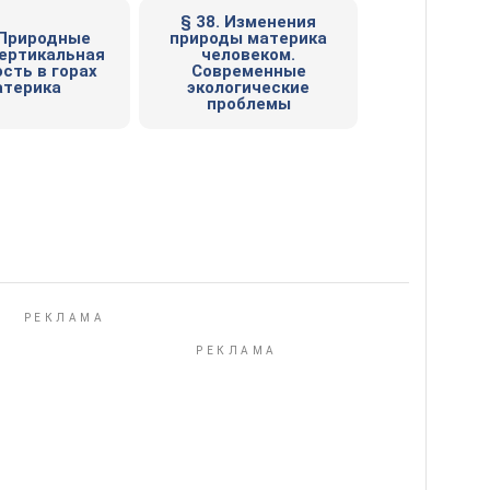
§ 38. Изменения
 Природные
природы материка
Вертикальная
человеком.
сть в горах
Современные
атерика
экологические
проблемы