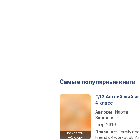
Самые популярные книги
ГДЗ Английский я
4 класс
Авторы:
Naomi
Simmons
Год:
2019
Описание:
Family an
показать
Friends 4 workbook 2
обложку