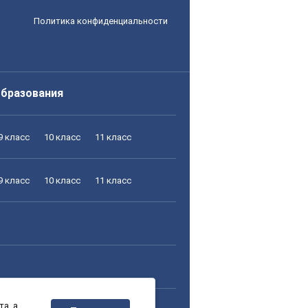
Политика конфиденциальности
образования
9 класс
10 класс
11 класс
9 класс
10 класс
11 класс
а, а