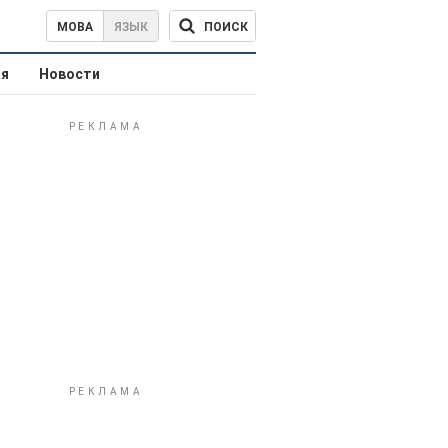
ПОИСК
МОВА
ЯЗЫК
ая
Новости