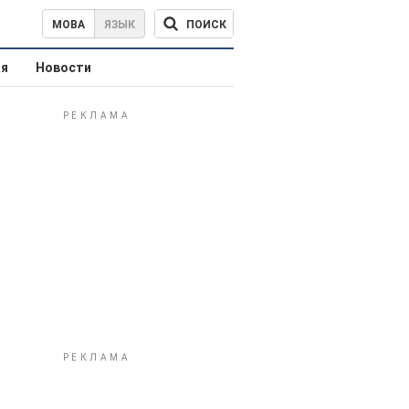
ПОИСК
МОВА
ЯЗЫК
ая
Новости