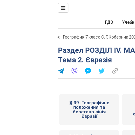
ГДЗ
Учебн
География 7 класс С. Г. Коберник 20
Раздел РОЗДІЛ IV. МАТЕРИКИ ПІВНІЧНОЇ ПІВКУЛІ.
Тема 2. Євразія
§ 39. Географічне
положення та
берегова лінія
Євразії