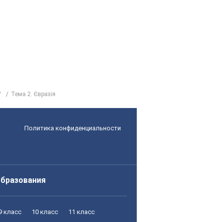
Тема 2. Євразія
Политика конфиденциальности
образования
9 класс
10 класс
11 класс