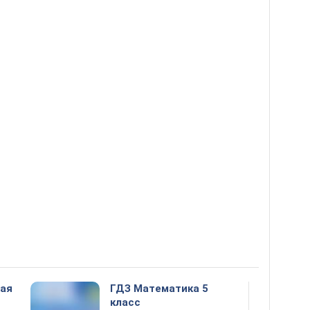
ная
ГДЗ Математика 5
класс