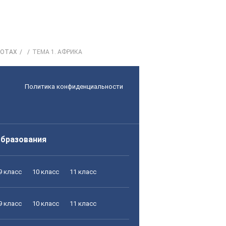
РОТАХ
ТЕМА 1. АФРИКА
Политика конфиденциальности
образования
9 класс
10 класс
11 класс
9 класс
10 класс
11 класс