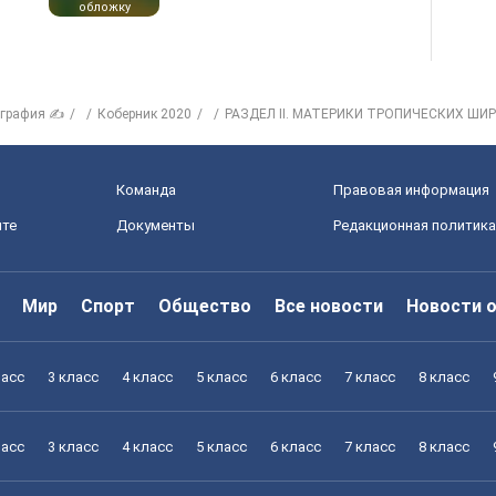
обложку
ография ✍
Коберник 2020
РАЗДЕЛ II. МАТЕРИКИ ТРОПИЧЕСКИХ ШИ
Команда
Правовая информация
йте
Документы
Редакционная политика
Мир
Спорт
Общество
Все новости
Новости 
ласс
3 класс
4 класс
5 класс
6 класс
7 класс
8 класс
ласс
3 класс
4 класс
5 класс
6 класс
7 класс
8 класс