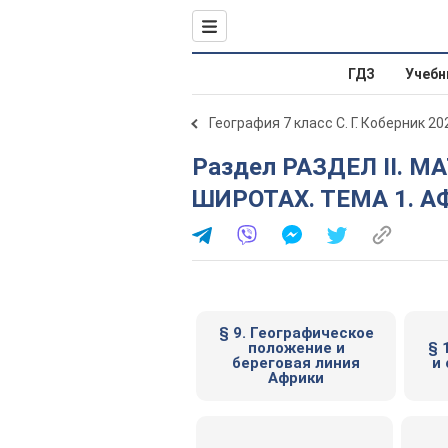
ГДЗ
Учебн
География 7 класс С. Г. Коберник 20
Раздел РАЗДЕЛ II. МАТЕРИКИ ТРОПИЧЕСКИХ
ШИРОТАХ. ТЕМА 1. 
§ 9. Географическое
положение и
§ 
береговая линия
и
Африки