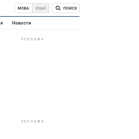
ПОИСК
МОВА
ЯЗЫК
ая
Новости