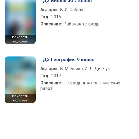
ГДЗ Биология 7 класс
Авторы:
В. И. Соболь
Год:
2015
Описание:
Рабочая тетрадь
показать
обложку
ГДЗ География 9 класс
Авторы:
В. М. Бойко, И. Л. Дитчук
Год:
2017
Описание:
Тетрадь для практических
работ
показать
обложку