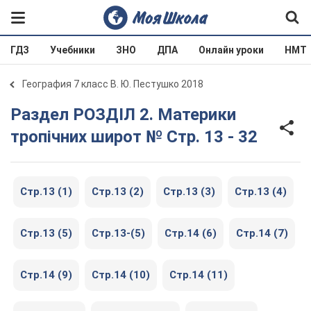
ГДЗ
Учебники
ЗНО
ДПА
Онлайн уроки
НМТ
География 7 класс В. Ю. Пестушко 2018
Раздел РОЗДІЛ 2. Материки
тропічних широт № Стр. 13 - 32
Стр.13 (1)
Стр.13 (2)
Стр.13 (3)
Стр.13 (4)
Стр.13 (5)
Стр.13-(5)
Стр.14 (6)
Стр.14 (7)
Стр.14 (9)
Стр.14 (10)
Стр.14 (11)