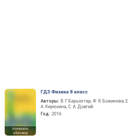
ГДЗ Физика 8 класс
Авторы:
В. Г. Барьяхтар, Ф. Я. Божинова, Е.
А. Кирюхина, С. А. Довгий
Год:
2016
показать
обложку