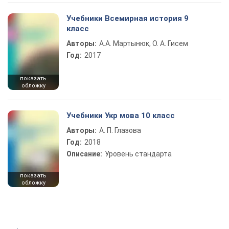
Учебники Всемирная история 9
класс
Авторы:
А.А. Мартынюк, О. А. Гисем
Год:
2017
показать
обложку
Учебники Укр мова 10 класс
Авторы:
А. П. Глазова
Год:
2018
Описание:
Уровень стандарта
показать
обложку