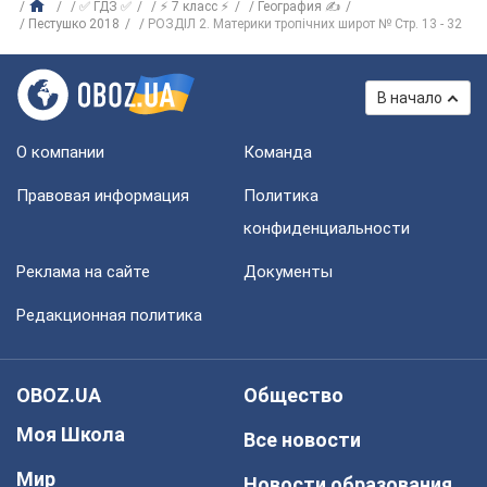
✅ ГДЗ ✅
⚡ 7 класс ⚡
География ✍
Пестушко 2018
РОЗДІЛ 2. Материки тропічних широт № Стр. 13 - 32
В начало
О компании
Команда
Правовая информация
Политика
конфиденциальности
Реклама на сайте
Документы
Редакционная политика
OBOZ.UA
Общество
Моя Школа
Все новости
Мир
Новости образования