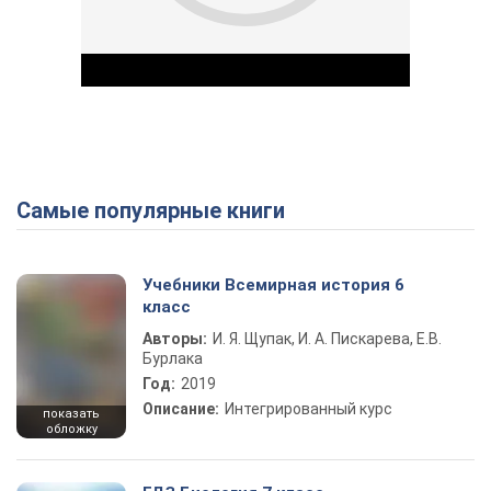
Самые популярные книги
Play Video
Учебники Всемирная история 6
класс
Авторы:
И. Я. Щупак, И. А. Пискарева, Е.В.
Бурлака
Год:
2019
Описание:
Интегрированный курс
показать
обложку