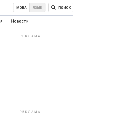
ПОИСК
МОВА
ЯЗЫК
ая
Новости