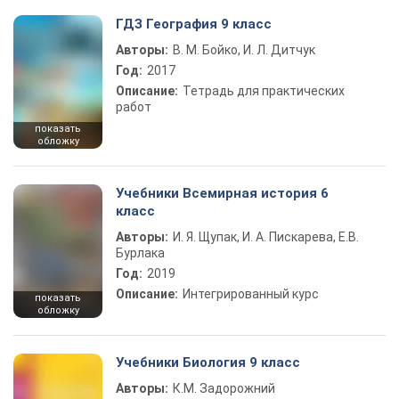
ГДЗ География 9 класс
Авторы:
В. М. Бойко, И. Л. Дитчук
Год:
2017
Описание:
Тетрадь для практических
работ
показать
обложку
Учебники Всемирная история 6
класс
Авторы:
И. Я. Щупак, И. А. Пискарева, Е.В.
Бурлака
Год:
2019
Описание:
Интегрированный курс
показать
обложку
Учебники Биология 9 класс
Авторы:
К.М. Задорожний