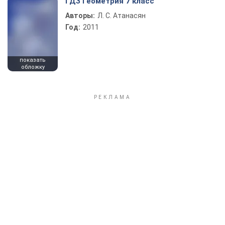
ГДЗ Геометрия 7 класс
Авторы:
Л. С. Атанасян
Год:
2011
показать
обложку