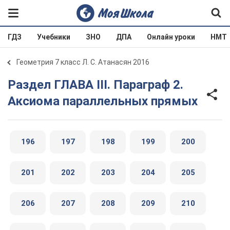
ГДЗ
Учебники
ЗНО
ДПА
Онлайн уроки
НМТ
Геометрия 7 класс Л. С. Атанасян 2016
Раздел ГЛАВА III. Параграф 2.
Аксиома параллельных прямых
196
197
198
199
200
201
202
203
204
205
206
207
208
209
210