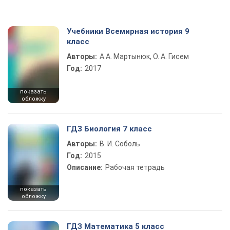
Учебники Всемирная история 9
класс
Авторы:
А.А. Мартынюк, О. А. Гисем
Год:
2017
показать
обложку
ГДЗ Биология 7 класс
Авторы:
В. И. Соболь
Год:
2015
Описание:
Рабочая тетрадь
показать
обложку
ГДЗ Математика 5 класс