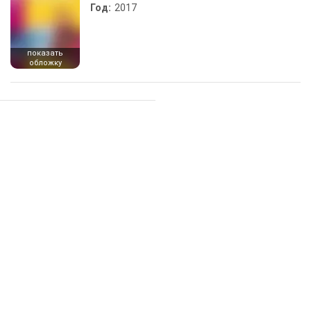
Год:
2017
показать
обложку