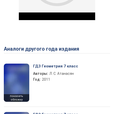
Аналоги другого года издания
Play Video
ГДЗ Геометрия 7 класс
Авторы:
Л. С. Атанасян
Год:
2011
показать
обложку