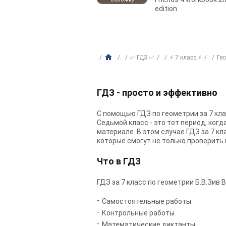
edition
✅ ГДЗ ✅
⚡ 7 класс ⚡
Ге
ГДЗ - просто и эффективно
С помощью ГДЗ по геометрии за 7 кла
Седьмой класс - это тот период, ког
материале. В этом случае ГДЗ за 7 к
которые смогут не только проверить 
Что в ГДЗ
ГДЗ за 7 класс по геометрии Б.В.Зив 
Самостоятельные работы
Контрольные работы
Математические диктанты