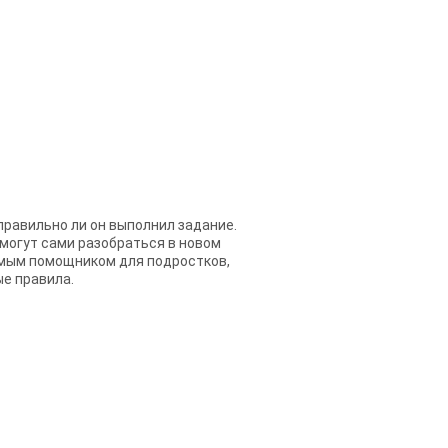
правильно ли он выполнил задание.
 могут сами разобраться в новом
нимым помощником для подростков,
ые правила.