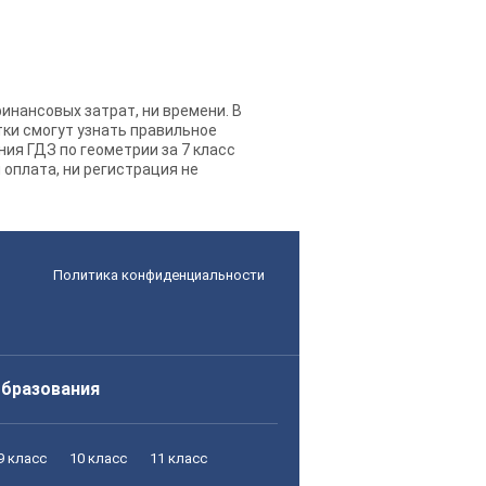
финансовых затрат, ни времени. В
тки смогут узнать правильное
ния ГДЗ по геометрии за 7 класс
 оплата, ни регистрация не
Политика конфиденциальности
образования
9 класс
10 класс
11 класс