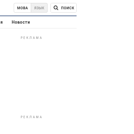
ПОИСК
МОВА
ЯЗЫК
ая
Новости