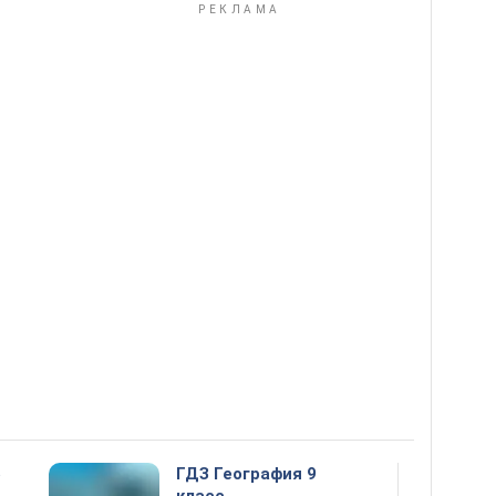
5
ГДЗ География 9